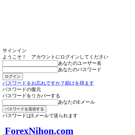
サインイン
ようこそ！ アカウントにログインしてください
あなたのユーザー名
あなたのパスワード
パスワードをお忘れですか？助けを得ます
パスワードの復元
パスワードをリカバーする
あなたのEメール
パスワードはEメールで送られます
ForexNihon.com