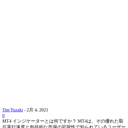
Tim Yuzaki
-
2月 4, 2021
0
MT4 インジケーターとは何ですか？ MT4は、その優れた取
引実行速度と包括的な市場の可視性で知られているユーザー