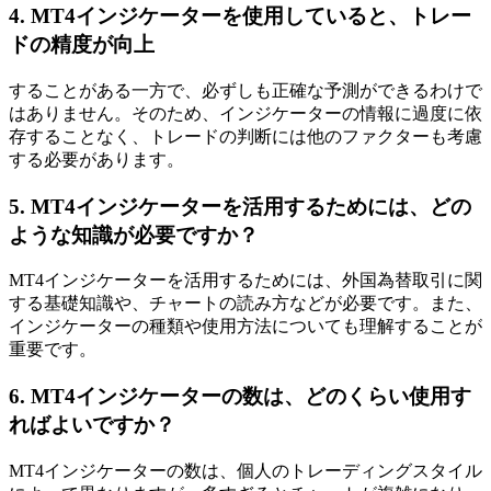
4. MT4インジケーターを使用していると、トレー
ドの精度が向上
することがある一方で、必ずしも正確な予測ができるわけで
はありません。そのため、インジケーターの情報に過度に依
存することなく、トレードの判断には他のファクターも考慮
する必要があります。
5. MT4インジケーターを活用するためには、どの
ような知識が必要ですか？
MT4インジケーターを活用するためには、外国為替取引に関
する基礎知識や、チャートの読み方などが必要です。また、
インジケーターの種類や使用方法についても理解することが
重要です。
6. MT4インジケーターの数は、どのくらい使用す
ればよいですか？
MT4インジケーターの数は、個人のトレーディングスタイル