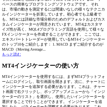
ベースの簡単なプログラミングソフトウェアです。 それ
は、市場の動きを測定するには間違いなしの様々なテクニカ
ルインジケーターを折衷しています。初心者でも上級者で
も、MT4には詳細な市場分析のためのデフォルトおよびカス
タムインジケーターが用意されています。 MT4はカスタマ
イズ性が高く、MQL4プログラミング言語を使用して様々な
FXインジケーターを作成することができます。 ここでは、
エキスパートトレーダーが使用しているMT4インジケーター
のトップ10をご紹介します： 1. MACD まずご紹介するのが
MACD（Moving Average...
もっと読む
MT4インジケーターの使い方
MT4インジケーターを使用するには、まずMT4プラットフォ
ームにログインし、取引画面を開きます。次に、チャートに
インジケーターを追加する必要があります。これは、チャー
ト画面で右クリックし、ポップアップメニューから「インジ
ケーターのリスト」を選択し、使用したいインジケーターを
選択することで行うことができます。 インジケーターを追
加したら、パラメーターを調整する必要があります。これ