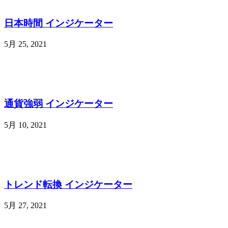
日本時間 インジケーター
5月 25, 2021
通貨強弱 インジケーター
5月 10, 2021
トレンド転換 インジケーター
5月 27, 2021