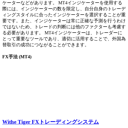
ケーターなどがあります。 MT4インジケーターを使用する
際には、インジケーターの数を限定し、自分自身のトレーデ
ィングスタイルに合ったインジケーターを選択することが重
要です。また、インジケーターは常に正確な予測を行うわけ
ではないため、トレードの判断には他のファクターも考慮す
る必要があります。 MT4インジケーターは、トレーダーに
とって重要なツールであり、適切に活用することで、外国為
替取引の成功につながることができます。
FX手法 (MT4)
Withe Tiger FXトレーディングシステム