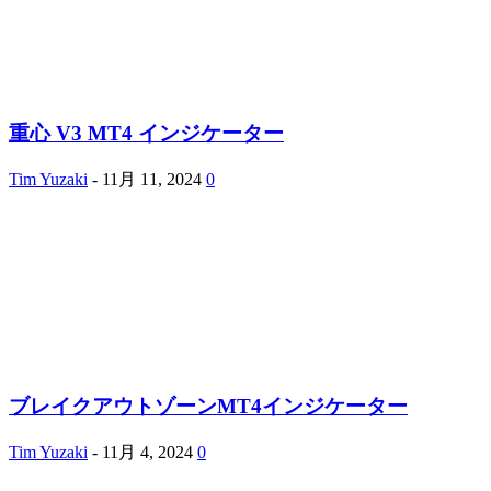
重心 V3 MT4 インジケーター
Tim Yuzaki
-
11月 11, 2024
0
ブレイクアウトゾーンMT4インジケーター
Tim Yuzaki
-
11月 4, 2024
0