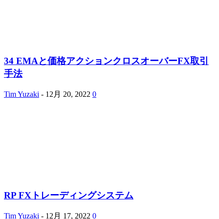
34 EMAと価格アクションクロスオーバーFX取引
手法
Tim Yuzaki
-
12月 20, 2022
0
RP FXトレーディングシステム
Tim Yuzaki
-
12月 17, 2022
0