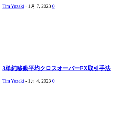
Tim Yuzaki
-
1月 7, 2023
0
3単純移動平均クロスオーバーFX取引手法
Tim Yuzaki
-
1月 4, 2023
0