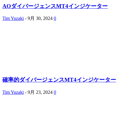
AOダイバージェンスMT4インジケーター
Tim Yuzaki
-
9月 30, 2024
0
確率的ダイバージェンスMT4インジケーター
Tim Yuzaki
-
9月 23, 2024
0