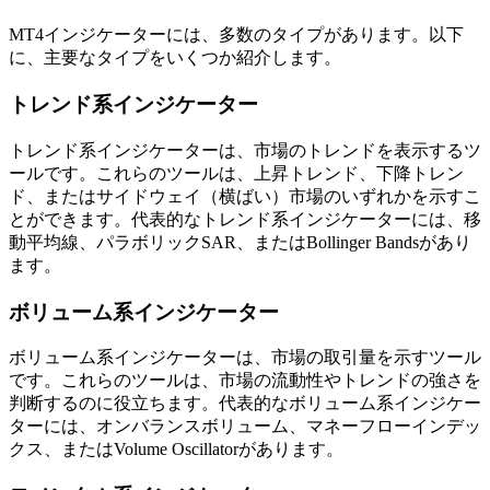
MT4インジケーターには、多数のタイプがあります。以下
に、主要なタイプをいくつか紹介します。
トレンド系インジケーター
トレンド系インジケーターは、市場のトレンドを表示するツ
ールです。これらのツールは、上昇トレンド、下降トレン
ド、またはサイドウェイ（横ばい）市場のいずれかを示すこ
とができます。代表的なトレンド系インジケーターには、移
動平均線、パラボリックSAR、またはBollinger Bandsがあり
ます。
ボリューム系インジケーター
ボリューム系インジケーターは、市場の取引量を示すツール
です。これらのツールは、市場の流動性やトレンドの強さを
判断するのに役立ちます。代表的なボリューム系インジケー
ターには、オンバランスボリューム、マネーフローインデッ
クス、またはVolume Oscillatorがあります。