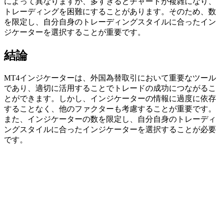
によって異なりますが、多すぎるとチャートが複雑になり、
トレーディングを困難にすることがあります。そのため、数
を限定し、自分自身のトレーディングスタイルに合ったイン
ジケーターを選択することが重要です。
結論
MT4インジケーターは、外国為替取引において重要なツール
であり、適切に活用することでトレードの成功につながるこ
とができます。しかし、インジケーターの情報に過度に依存
することなく、他のファクターも考慮することが重要です。
また、インジケーターの数を限定し、自分自身のトレーディ
ングスタイルに合ったインジケーターを選択することが必要
です。