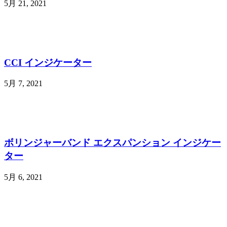
5月 21, 2021
CCI インジケーター
5月 7, 2021
ボリンジャーバンド エクスパンション インジケー
ター
5月 6, 2021