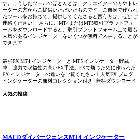
す。こうしたツールのほとんどは、クリエイターの方やトレ
ーダーの方からご提供いただいたものです。ご自身で作られ
たツールをお持ちで、提供してくださると言う方は、ぜひご
連絡ください。 さらに、MT4またはMT5取引プラットフォ
ームをダウンロードすると、取引プラットフォーム上で最も
人気のあるインジケーターをいくつか無料で入手することが
できます。
最強FX MT4 インジケーターと MT5 インジケーター貯蔵
庫。強力で収益性の高いFX手法。FXで勝つために作られた
FX インジケーターの違いをご覧ください！人気FX ブログ |
インジケーターの無料コレクション付き | 無料ダウンロード
人気の投稿
MACDダイバージェンスMT4 インジケーター