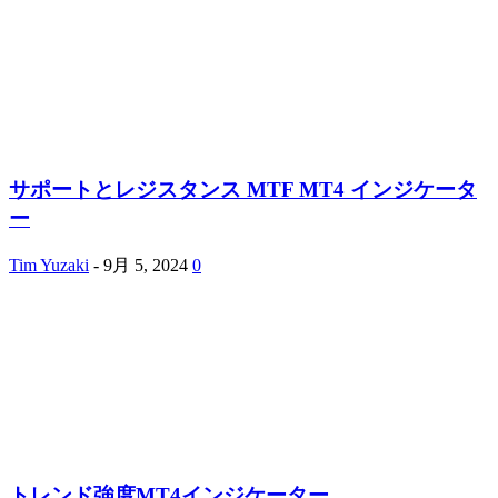
サポートとレジスタンス MTF MT4 インジケータ
ー
Tim Yuzaki
-
9月 5, 2024
0
トレンド強度MT4インジケーター