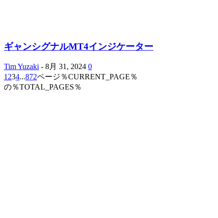
ギャンシグナルMT4インジケーター
Tim Yuzaki
-
8月 31, 2024
0
1
2
3
4
...
872
ページ％CURRENT_PAGE％
の％TOTAL_PAGES％