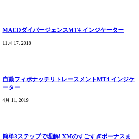
MACDダイバージェンスMT4 インジケーター
11月 17, 2018
自動フィボナッチリトレースメントMT4 インジケ
ーター
4月 11, 2019
簡単3ステップで理解! XMのすごすぎボーナスま