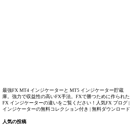
最強FX MT4 インジケーターと MT5 インジケーター貯蔵
庫。強力で収益性の高いFX手法。FXで勝つために作られた
FX インジケーターの違いをご覧ください！人気FX ブログ |
インジケーターの無料コレクション付き | 無料ダウンロード
人気の投稿