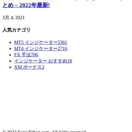
とめ – 2022年最新!
3月 4, 2021
人気カテゴリ
MT5 インジケーター
5361
MT4 インジケーター
2716
FX 手法
706
インジケーター おすすめ
18
XM ボーナス
2