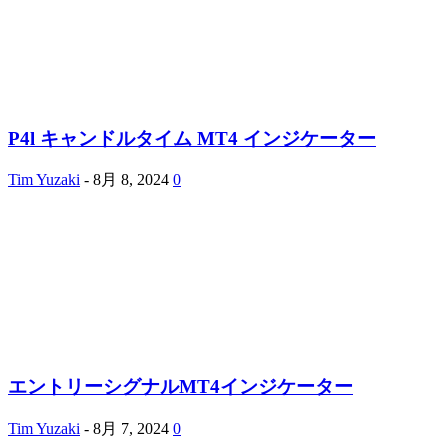
P4l キャンドルタイム MT4 インジケーター
Tim Yuzaki
-
8月 8, 2024
0
エントリーシグナルMT4インジケーター
Tim Yuzaki
-
8月 7, 2024
0