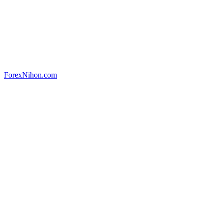
ForexNihon.com