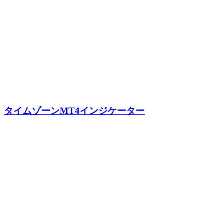
タイムゾーンMT4インジケーター