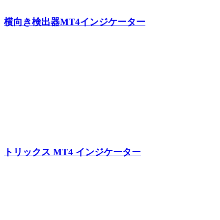
横向き検出器MT4インジケーター
トリックス MT4 インジケーター