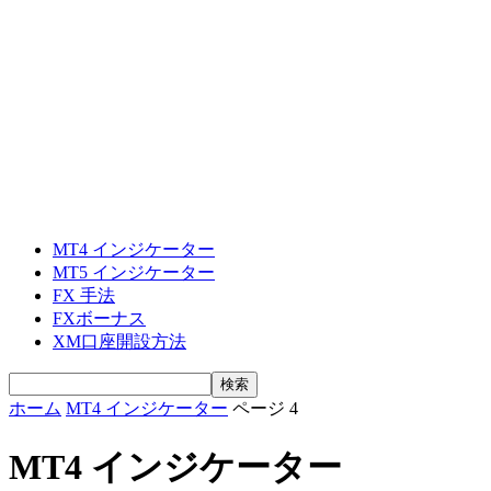
MT4 インジケーター
MT5 インジケーター
FX 手法
FXボーナス
XM口座開設方法
ホーム
MT4 インジケーター
ページ 4
MT4 インジケーター