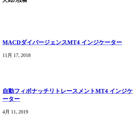
人気の投稿
MACDダイバージェンスMT4 インジケーター
11月 17, 2018
自動フィボナッチリトレースメントMT4 インジケ
ーター
4月 11, 2019