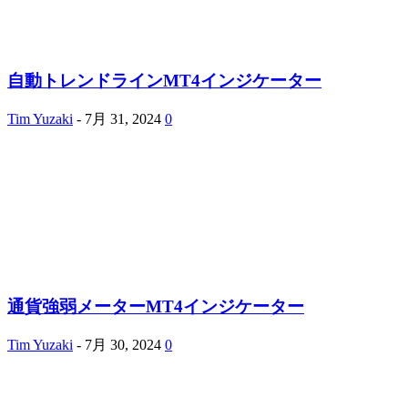
自動トレンドラインMT4インジケーター
Tim Yuzaki
-
7月 31, 2024
0
通貨強弱メーターMT4インジケーター
Tim Yuzaki
-
7月 30, 2024
0