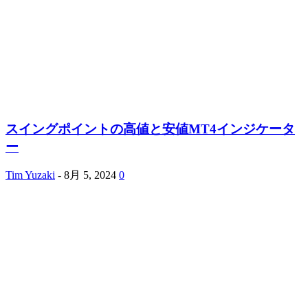
スイングポイントの高値と安値MT4インジケータ
ー
Tim Yuzaki
-
8月 5, 2024
0