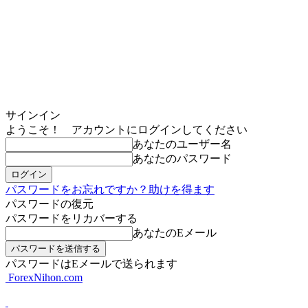
サインイン
ようこそ！ アカウントにログインしてください
あなたのユーザー名
あなたのパスワード
パスワードをお忘れですか？助けを得ます
パスワードの復元
パスワードをリカバーする
あなたのEメール
パスワードはEメールで送られます
ForexNihon.com