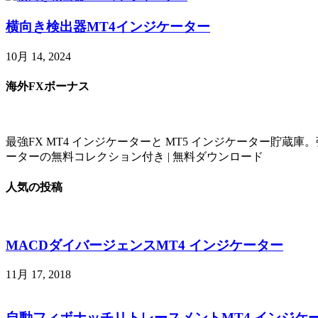
横向き検出器MT4インジケーター
10月 14, 2024
海外FXボーナス
最強FX MT4 インジケーターと MT5 インジケーター貯蔵
ーターの無料コレクション付き | 無料ダウンロード
人気の投稿
MACDダイバージェンスMT4 インジケーター
11月 17, 2018
自動フィボナッチリトレースメントMT4 インジケ