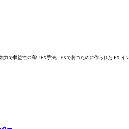
庫。強力で収益性の高いFX手法。FXで勝つために作られた FX イ
ーター