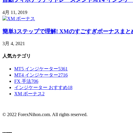
4月 11, 2019
簡単3ステップで理解! XMのすごすぎボーナスまとめ –
3月 4, 2021
人気カテゴリ
MT5 インジケーター
5361
MT4 インジケーター
2716
FX 手法
706
インジケーター おすすめ
18
XM ボーナス
2
© 2022 ForexNihon.com. All rights reserved.