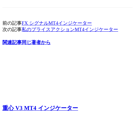
前の記事
FX シグナルMT4インジケーター
次の記事
私のプライスアクションMT4インジケーター
関連記事
同じ著者から
重心 V3 MT4 インジケーター