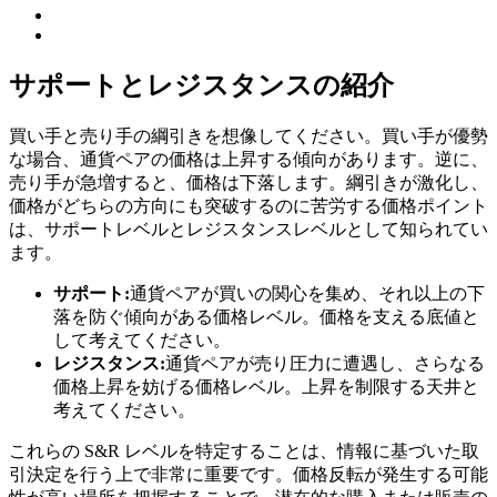
サポートとレジスタンスの紹介
買い手と売り手の綱引きを想像してください。買い手が優勢
な場合、通貨ペアの価格は上昇する傾向があります。逆に、
売り手が急増すると、価格は下落します。綱引きが激化し、
価格がどちらの方向にも突破するのに苦労する価格ポイント
は、サポートレベルとレジスタンスレベルとして知られてい
ます。
サポート:
通貨ペアが買いの関心を集め、それ以上の下
落を防ぐ傾向がある価格レベル。価格を支える底値と
して考えてください。
レジスタンス:
通貨ペアが売り圧力に遭遇し、さらなる
価格上昇を妨げる価格レベル。上昇を制限する天井と
考えてください。
これらの S&R レベルを特定することは、情報に基づいた取
引決定を行う上で非常に重要です。価格反転が発生する可能