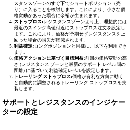
スタンスゾーンのすぐ下でショートポジション（売
り）に入ることを検討します。これにより、小さな価
格変動があった場合に余裕が生まれます。
ストップロス:
レジスタンスゾーンより上、理想的には
最近のスイング高値付近にストップロス注文を設定し
ます。これにより、価格が予期せずレジスタンスを上
回った場合の損失が軽減されます。
利益確定:
ロングポジションと同様に、以下を利用でき
ます。
価格アクションに基づく目標利益:
前回の価格変動の高
さ (レジスタンス ゾーンと最新のサポート レベル間の
距離) に基づいて利益確定レベルを設定します。
トレーリング ストップロス:
価格が有利な方向に動く
と自動的に調整されるトレーリング ストップロスを実
装します。
サポートとレジスタンスのインジケー
ターの設定