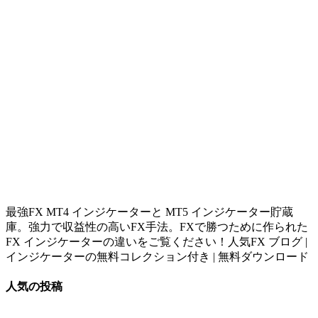
最強FX MT4 インジケーターと MT5 インジケーター貯蔵
庫。強力で収益性の高いFX手法。FXで勝つために作られた
FX インジケーターの違いをご覧ください！人気FX ブログ |
インジケーターの無料コレクション付き | 無料ダウンロード
人気の投稿