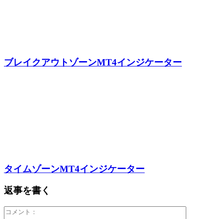
ブレイクアウトゾーンMT4インジケーター
タイムゾーンMT4インジケーター
返事を書く