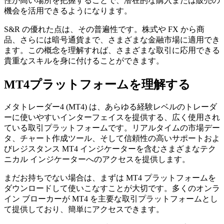
性が高い場所を把握することで、潜在的な購入または販売の
機会を活用できるようになります。
S&R の優れた点は、その普遍性です。株式や FX から商
品、さらには暗号通貨まで、さまざまな金融市場に適用でき
ます。この概念を理解すれば、さまざまな取引に応用できる
貴重なスキルを身に付けることができます。
MT4プラットフォームを理解する
メタトレーダー4 (MT4) は、あらゆる経験レベルのトレーダ
ーに使いやすいインターフェイスを提供する、広く使用され
ている取引プラットフォームです。リアルタイムの市場デー
タ、チャート作成ツール、そして信頼性の高いサポートおよ
びレジスタンス MT4 インジケーターを含むさまざまなテク
ニカル インジケーターへのアクセスを提供します。
まだお持ちでない場合は、まずは MT4 プラットフォームを
ダウンロードして使いこなすことが大切です。多くのオンラ
イン ブローカーが MT4 を主要な取引プラットフォームとし
て提供しており、簡単にアクセスできます。