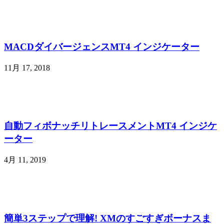
MACDダイバージェンスMT4 インジケーター
11月 17, 2018
自動フィボナッチリトレースメントMT4 インジケ
ーター
4月 11, 2019
簡単3ステップで理解! XMのすごすぎボーナスま