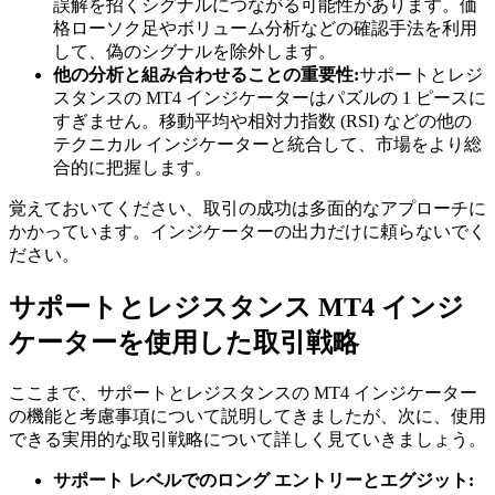
誤解を招くシグナルにつながる可能性があります。価
格ローソク足やボリューム分析などの確認手法を利用
して、偽のシグナルを除外します。
他の分析と組み合わせることの重要性:
サポートとレジ
スタンスの MT4 インジケーターはパズルの 1 ピースに
すぎません。移動平均や相対力指数 (RSI) などの他の
テクニカル インジケーターと統合して、市場をより総
合的に把握します。
覚えておいてください、取引の成功は多面的なアプローチに
かかっています。インジケーターの出力だけに頼らないでく
ださい。
サポートとレジスタンス MT4 インジ
ケーターを使用した取引戦略
ここまで、サポートとレジスタンスの MT4 インジケーター
の機能と考慮事項について説明してきましたが、次に、使用
できる実用的な取引戦略について詳しく見ていきましょう。
サポート レベルでのロング エントリーとエグジット: