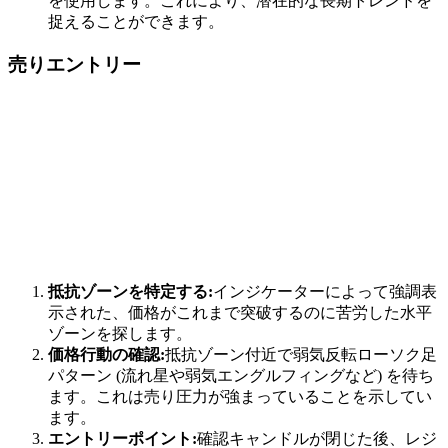
を使用します。これにより、潜在的な長期トレンドを
捉えることができます。
売りエントリー
抵抗ゾーンを特定する:
インジケーターによって強調表
示された、価格がこれまで突破するのに苦労した水平
ゾーンを探します。
価格行動の確認:
抵抗ゾーン付近で弱気反転ローソク足
パターン (流れ星や弱気エングルフィングなど) を待ち
ます。これは売り圧力が強まっていることを示してい
ます。
エントリーポイント:
確認キャンドルが閉じた後、レジ