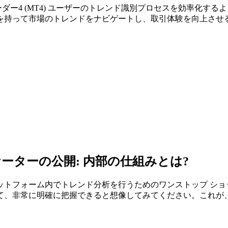
ーダー4 (MT4) ユーザーのトレンド識別プロセスを効率化
を持って市場のトレンドをナビゲートし、取引体験を向上させ
ケーターの公開: 内部の仕組みとは?
 プラットフォーム内でトレンド分析を行うためのワンストップ 
して、非常に明確に把握できると想像してみてください。これが