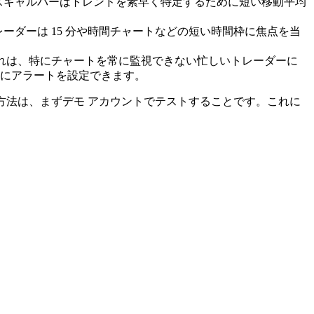
スキャルパーはトレンドを素早く特定するために短い移動平均
レーダーは 15 分や時間チャートなどの短い時間枠に焦点を当
れは、特にチャートを常に監視できない忙しいトレーダーに
にアラートを設定できます。
の方法は、まずデモ アカウントでテストすることです。これに