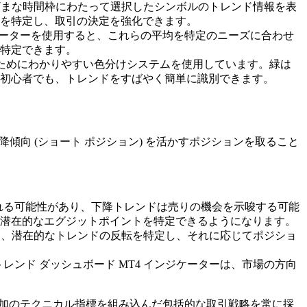
まざまな時間枠にわたって選択したシンボルのトレンド情報を表
を特定し、取引の決定を強化できます。
ンジケーターを使用すると、これらの平均を特定のニーズに合わせ
特定できます。
ためにわかりやすい色分けシステムを使用しています。緑は
初心者でも、トレンドをすばやく簡単に識別できます。
傾向 (ショート ポジション) を活かすポジションを取ること
れる可能性があり、下降トレンドは売りの機会を示唆する可能
潜在的なエグジットポイントを特定できるようになります。
ーは、潜在的なトレンドの反転を特定し、それに応じてポジショ
ンド ダッシュボード MT4 インジケーターは、市場の方向
追加のテクニカル指標を組み込んだ包括的な取引戦略を常に採