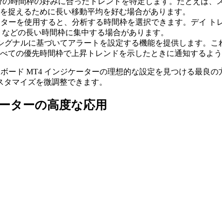
分の時間枠の好みに合ったトレンドを特定します。たとえば、
を捉えるために長い移動平均を好む場合があります。
ケーターを使用すると、分析する時間枠を選択できます。デイ ト
トなどの長い時間枠に集中する場合があります。
 シグナルに基づいてアラートを設定する機能を提供します。こ
べての優先時間枠で上昇トレンドを示したときに通知するよう
ボード MT4 インジケーターの理想的な設定を見つける最良
スタマイズを微調整できます。
ケーターの高度な応用