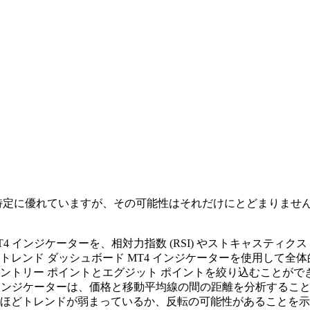
ドの特定に優れていますが、その可能性はそれだけにとどまりま
T4 インジケーターを、相対力指数 (RSI) やストキャスティ
レンド ダッシュボード MT4 インジケーターを使用して全体
ントリー ポイントとエグジット ポイントを絞り込むことがで
4 インジケーターは、価格と移動平均線の間の距離を分析する
ほどトレンドが弱まっているか、反転の可能性があることを示