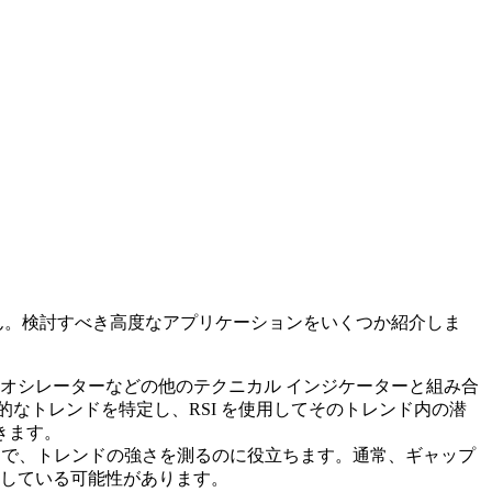
せん。検討すべき高度なアプリケーションをいくつか紹介しま
クス オシレーターなどの他のテクニカル インジケーターと組み合
的なトレンドを特定し、RSI を使用してそのトレンド内の潜
きます。
ことで、トレンドの強さを測るのに役立ちます。通常、ギャップ
している可能性があります。