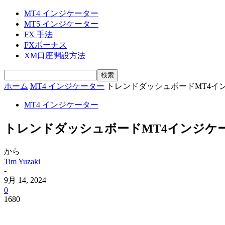
MT4 インジケーター
MT5 インジケーター
FX 手法
FXボーナス
XM口座開設方法
ホーム
MT4 インジケーター
トレンドダッシュボードMT4イ
MT4 インジケーター
トレンドダッシュボードMT4インジケ
から
Tim Yuzaki
-
9月 14, 2024
0
1680