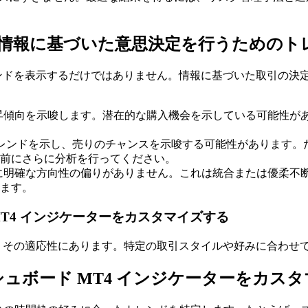
 情報に基づいた意思決定を行うためのト
トレンドを表示するだけではありません。情報に基づいた取引の
昇傾向を示唆します。潜在的な購入機会を示している可能性が
レンドを示し、売りのチャンスを示唆する可能性があります。
前にさらに分析を行ってください。
に明確な方向性の偏りがありません。これは統合または優柔不
ます。
T4 インジケーターをカスタマイズする
点は、その適応性にあります。特定の取引スタイルや好みに合わせ
ボード MT4 インジケーターをカスタマ