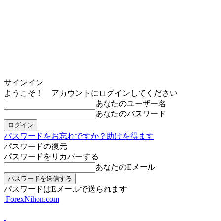
サインイン
ようこそ！ アカウントにログインしてください
あなたのユーザー名
あなたのパスワード
パスワードをお忘れですか？助けを得ます
パスワードの復元
パスワードをリカバーする
あなたのEメール
パスワードはEメールで送られます
ForexNihon.com