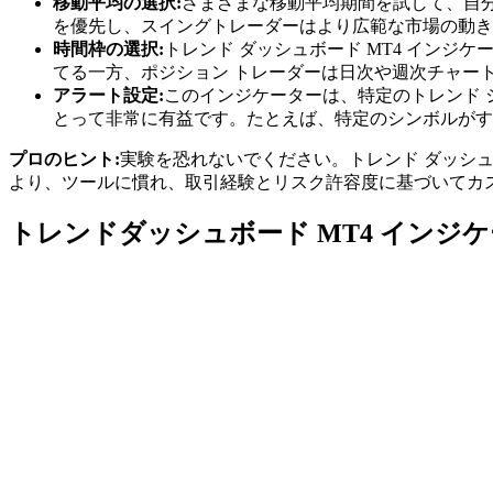
移動平均の選択:
さまざまな移動平均期間を試して、自
を優先し、スイングトレーダーはより広範な市場の動き
時間枠の選択:
トレンド ダッシュボード MT4 インジ
てる一方、ポジション トレーダーは日次や週次チャー
アラート設定:
このインジケーターは、特定のトレンド
とって非常に有益です。たとえば、特定のシンボルがす
プロのヒント:
実験を恐れないでください。トレンド ダッシュ
より、ツールに慣れ、取引経験とリスク許容度に基づいてカ
トレンドダッシュボード MT4 インジ