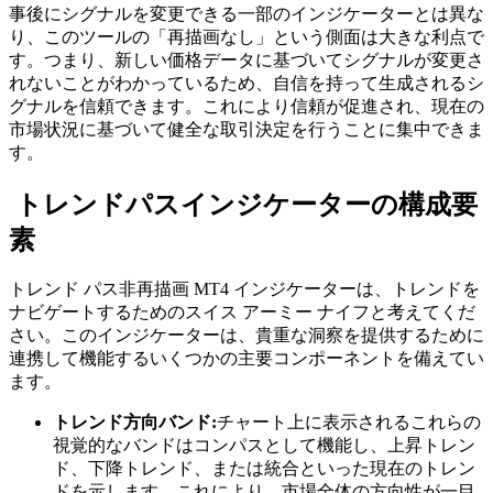
事後にシグナルを変更できる一部のインジケーターとは異な
り、このツールの「再描画なし」という側面は大きな利点で
す。つまり、新しい価格データに基づいてシグナルが変更さ
れないことがわかっているため、自信を持って生成されるシ
グナルを信頼できます。これにより信頼が促進され、現在の
市場状況に基づいて健全な取引決定を行うことに集中できま
す。
トレンドパスインジケーターの構成要
素
トレンド パス非再描画 MT4 インジケーターは、トレンドを
ナビゲートするためのスイス アーミー ナイフと考えてくだ
さい。このインジケーターは、貴重な洞察を提供するために
連携して機能するいくつかの主要コンポーネントを備えてい
ます。
トレンド方向バンド:
チャート上に表示されるこれらの
視覚的なバンドはコンパスとして機能し、上昇トレン
ド、下降トレンド、または統合といった現在のトレン
ドを示します。これにより、市場全体の方向性が一目