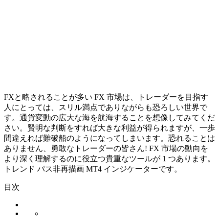
FXと略されることが多い FX 市場は、トレーダーを目指す
人にとっては、スリル満点でありながらも恐ろしい世界で
す。通貨変動の広大な海を航海することを想像してみてくだ
さい。賢明な判断をすれば大きな利益が得られますが、一歩
間違えれば難破船のようになってしまいます。恐れることは
ありません、勇敢なトレーダーの皆さん! FX 市場の動向を
より深く理解するのに役立つ貴重なツールが 1 つあります。
トレンド パス非再描画 MT4 インジケーターです。
目次