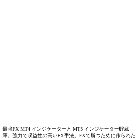
最強FX MT4 インジケーターと MT5 インジケーター貯蔵
庫。強力で収益性の高いFX手法。FXで勝つために作られた