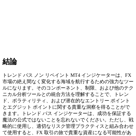
結論
トレンド パス ノン リペイント MT4 インジケーターは、FX
市場の絶え間なく変化する海域を航行するための強力なツー
ルになります。そのコンポーネント、制限、および他のテク
ニカル分析ツールとの統合方法を理解することで、トレン
ド、ボラティリティ、および潜在的なエントリー ポイント
とエグジット ポイントに関する貴重な洞察を得ることがで
きます。トレンド パス インジケーターは、成功を保証する
魔法の公式ではないことを忘れないでください。ただし、戦
略的に使用し、適切なリスク管理プラクティスと組み合わせ
て使用​​すると、FX 取引の旅で貴重な資産になる可能性があ