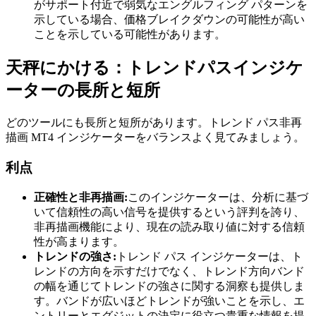
がサポート付近で弱気なエングルフィング パターンを
示している場合、価格ブレイクダウンの可能性が高い
ことを示している可能性があります。
天秤にかける：トレンドパスインジケ
ーターの長所と短所
どのツールにも長所と短所があります。トレンド パス非再
描画 MT4 インジケーターをバランスよく見てみましょう。
利点
正確性と非再描画:
このインジケーターは、分析に基づ
いて信頼性の高い信号を提供するという評判を誇り、
非再描画機能により、現在の読み取り値に対する信頼
性が高まります。
トレンドの強さ:
トレンド パス インジケーターは、ト
レンドの方向を示すだけでなく、トレンド方向バンド
の幅を通じてトレンドの強さに関する洞察も提供しま
す。バンドが広いほどトレンドが強いことを示し、エ
ントリーとエグジットの決定に役立つ貴重な情報を提