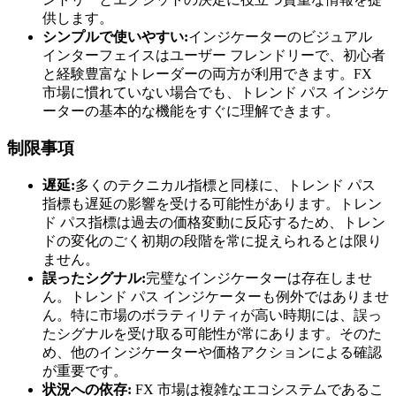
供します。
シンプルで使いやすい:
インジケーターのビジュアル
インターフェイスはユーザー フレンドリーで、初心者
と経験豊富なトレーダーの両方が利用できます。FX
市場に慣れていない場合でも、トレンド パス インジケ
ーターの基本的な機能をすぐに理解できます。
制限事項
遅延:
多くのテクニカル指標と同様に、トレンド パス
指標も遅延の影響を受ける可能性があります。トレン
ド パス指標は過去の価格変動に反応するため、トレン
ドの変化のごく初期の段階を常に捉えられるとは限り
ません。
誤ったシグナル:
完璧なインジケーターは存在しませ
ん。トレンド パス インジケーターも例外ではありませ
ん。特に市場のボラティリティが高い時期には、誤っ
たシグナルを受け取る可能性が常にあります。そのた
め、他のインジケーターや価格アクションによる確認
が重要です。
状況への依存:
FX 市場は複雑なエコシステムであるこ