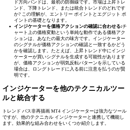
ド方向バンドは、最初の防御線です。市場は上昇トレ
ンド、下降トレンド、または統合トレンドのどれです
か? この理解が、エントリー ポイントとエグジット ポ
イントの基礎となります。
インジケーターを価格アクションの確認に合わせる:
チ
ャート上の価格変動という単純な動作である価格アク
ションは、あなたの最大の味方です。インジケーター
のシグナルが価格アクションの確認と一致するかどう
かを確認します。たとえば、上昇トレンド中にインジ
ケーターが買いシグナルを生成する可能性があります
が、価格アクションが弱気反転パターンを示している
場合は、ロングトレードに入る前に注意を払うのが賢
明です。
インジケーターを他のテクニカルツー
ルと統合する
トレンド パス非再描画 MT4 インジケーターは強力なツール
ですが、他のテクニカル インジケーターと連携して機能し
ます。効果的な組み合わせをいくつか紹介します。