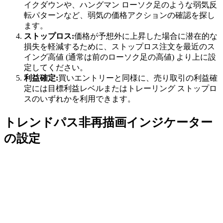
イクダウンや、ハングマン ローソク足のような弱気反
転パターンなど、弱気の価格アクションの確認を探し
ます。
ストップロス:
価格が予想外に上昇した場合に潜在的な
損失を軽減するために、ストップロス注文を最近のス
イング高値 (通常は前のローソク足の高値) より上に設
定してください。
利益確定:
買いエントリーと同様に、売り取引の利益確
定には目標利益レベルまたはトレーリング ストップロ
スのいずれかを利用できます。
トレンドパス非再描画インジケーター
の設定