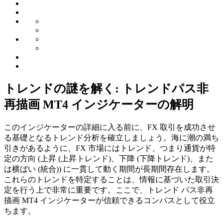
トレンドの謎を解く: トレンドパス非
再描画 MT4 インジケーターの解明
このインジケーターの詳細に入る前に、FX 取引を成功させ
る基礎となるトレンド分析を確立しましょう。海に潮の満ち
引き​​があるように、FX 市場にはトレンド、つまり通貨が特
定の方向 (上昇 (上昇トレンド)、下降 (下降トレンド)、また
は横ばい (統合)) に一貫して動く期間が長期間存在します。
これらのトレンドを特定することは、情報に基づいた取引決
定を行う上で非常に重要です。ここで、トレンド パス非再
描画 MT4 インジケーターが信頼できるコンパスとして役立
ちます。