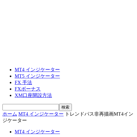
MT4 インジケーター
MT5 インジケーター
FX 手法
FXボーナス
XM口座開設方法
ホーム
MT4 インジケーター
トレンドパス非再描画MT4イン
ジケーター
MT4 インジケーター