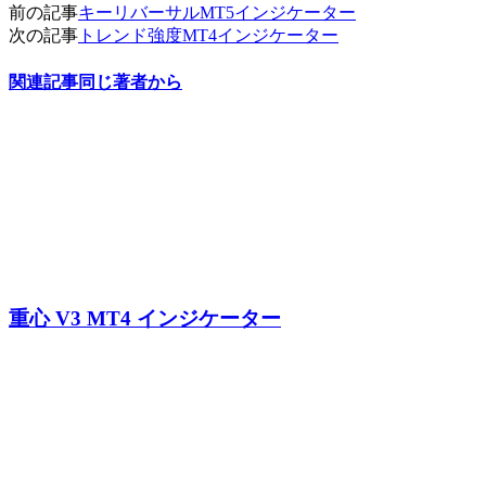
前の記事
キーリバーサルMT5インジケーター
次の記事
トレンド強度MT4インジケーター
関連記事
同じ著者から
重心 V3 MT4 インジケーター