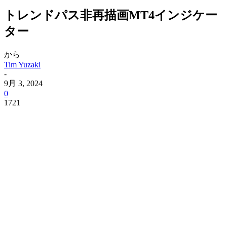
トレンドパス非再描画MT4インジケー
ター
から
Tim Yuzaki
-
9月 3, 2024
0
1721