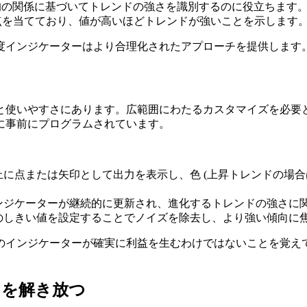
均の関係に基づいてトレンドの強さを識別するのに役立ちます
点を当てており、値が高いほどトレンドが強いことを示します
度インジケーターはより合理化されたアプローチを提供します
と使いやすさにあります。広範囲にわたるカスタマイズを必要
に事前にプログラムされています。
に点または矢印として出力を表示し、色 (上昇トレンドの場合は
ンジケーターが継続的に更新され、進化するトレンドの強さに
のしきい値を設定することでノイズを除去し、より強い傾向に
のインジケーターが確実に利益を生むわけではないことを覚え
力を解き放つ