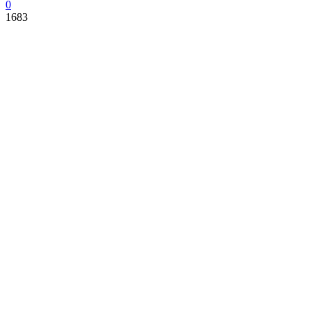
0
1683