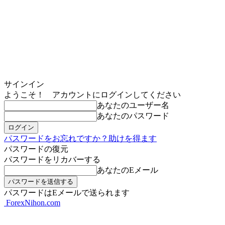
サインイン
ようこそ！ アカウントにログインしてください
あなたのユーザー名
あなたのパスワード
パスワードをお忘れですか？助けを得ます
パスワードの復元
パスワードをリカバーする
あなたのEメール
パスワードはEメールで送られます
ForexNihon.com