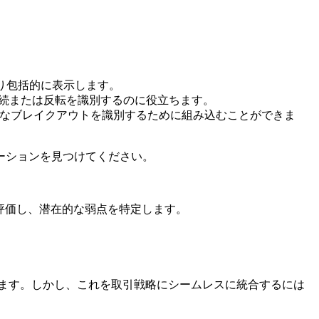
り包括的に表示します。
続または反転を識別するのに役立ちます。
在的なブレイクアウトを識別するために組み込むことができま
ーションを見つけてください。
を評価し、潜在的な弱点を特定します。
います。しかし、これを取引戦略にシームレスに統合するには