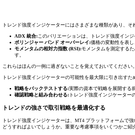
トレンド強度インジケーターにはさまざまな種類があり、そ
ADX 統合:
このバリエーションは、トレンド強度インジ
ボリンジャー バンド オーバーレイ:
価格の変動性を表し
モメンタムの相対力指数 (RSI):
モメンタムを測定するた
す。
これらはほんの一例に過ぎないことを覚えておいてください
トレンド強度インジケーターの可能性を最大限に引き出すた
戦略をバックテストする:
実際の資本で戦略を展開する前
確認戦略と組み合わせる:
トレンド強度インジケーター
トレンドの強さで取引戦略を最適化する
トレンド強度インジケーターは、MT4 プラットフォームで
どうすればよいでしょうか。重要な考慮事項をいくつかご紹