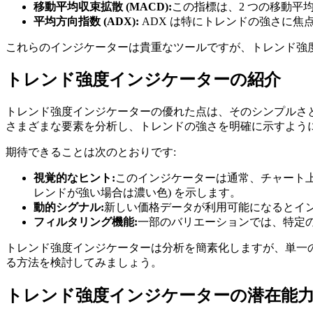
移動平均収束拡散 (MACD):
この指標は、2 つの移動平
平均方向指数 (ADX):
ADX は特にトレンドの強さに焦
これらのインジケーターは貴重なツールですが、トレンド強
トレンド強度インジケーターの紹介
トレンド強度インジケーターの優れた点は、そのシンプルさ
さまざまな要素を分析し、トレンドの強さを明確に示すよう
期待できることは次のとおりです:
視覚的なヒント:
このインジケーターは通常、チャート上
レンドが強い場合は濃い色) を示します。
動的シグナル:
新しい価格データが利用可能になるとイ
フィルタリング機能:
一部のバリエーションでは、特定
トレンド強度インジケーターは分析を簡素化しますが、単一
る方法を検討してみましょう。
トレンド強度インジケーターの潜在能