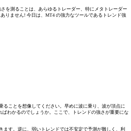
強さを測ることは、あらゆるトレーダー、特にメタトレーダー
ありません! 今日は、MT4 の強力なツールであるトレンド強
乗ることを想像してください。早めに波に乗り、波が頂点に
ればわかるのでしょうか。ここで、トレンドの強さが重要にな
待できます。逆に、弱いトレンドでは不安定で予測が難しく、利