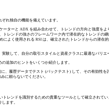
れぞれ独自の機能を備えています。
ケーターと ADX を組み合わせて、トレンドの方向と強度をよ
、トレンドの強さのフレームワーク内で潜在的なトレンドの継
めによく使用される RSI は、確立されたトレンドからの潜
。実験して、自分の取引スタイルと資産クラスに最適なバリエ
めの追加のヒントをいくつか紹介します。
に、履歴データでテスト (バックテスト) して、その有効性
のみに頼らないでください。
強いトレンドを識別するための貴重なツールとして確立されて
介します。