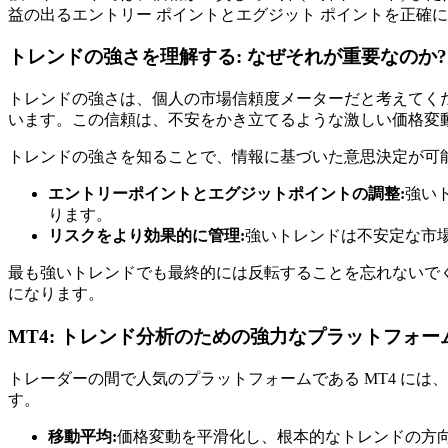
益の出るエントリー ポイントとエグジット ポイントを正確
トレンドの強さを理解する: なぜそれが重要なのか?
トレンドの強さは、個人の市場信頼度メーターだと考えてく
います。この信頼は、不安をかき立てるような激しい価格変
トレンドの強さを知ることで、情報に基づいた意思決定が可
エントリーポイントとエグジットポイントの調整:
強い
ります。
リスクをより効果的に管理:
強いトレンドは不安定な市
最も強いトレンドでも最終的には反転することを忘れないで
になります。
MT4: トレンド分析のための強力なプラットフォー
トレーダーの間で人気のプラットフォームである MT4 に
す。
移動平均:
価格変動を平滑化し、根本的なトレンドの方