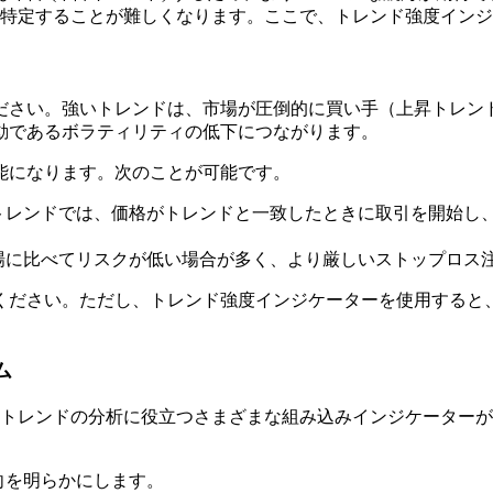
に特定することが難しくなります。ここで、トレンド強度イン
ださい。強いトレンドは、市場が圧倒的に買い手（上昇トレン
動であるボラティリティの低下につながります。
能になります。次のことが可能です。
トレンドでは、価格がトレンドと一致したときに取引を開始し
場に比べてリスクが低い場合が多く、より厳しいストップロス
ください。ただし、トレンド強度インジケーターを使用すると
ム
は、トレンドの分析に役立つさまざまな組み込みインジケーター
向を明らかにします。