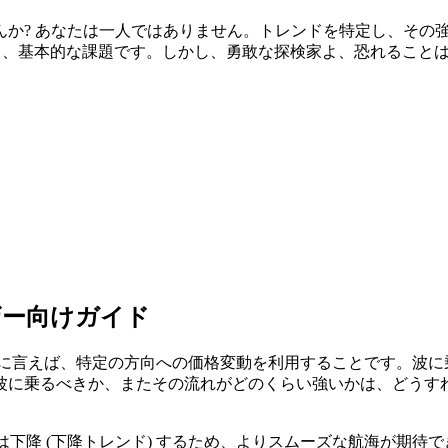
んか? あなたは一人ではありません。トレンドを特定し、その
って、基本的な課題です。しかし、勇敢な探検家よ、恐れることは
ザー向けガイド
単に言えば、特定の方向への価格変動を利用することです。波に
波に乗るべきか、またその流れがどのくらい強いかは、どうす
たは下降 (下降トレンド) するため、よりスムーズな航海が期