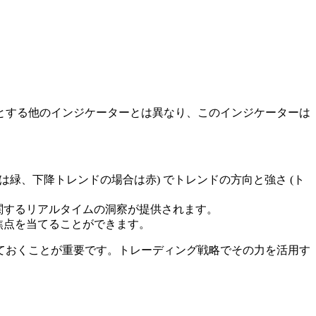
。
。
。
とする他のインジケーターとは異なり、このインジケーターは
緑、下降トレンドの場合は赤) でトレンドの方向と強さ (ト
関するリアルタイムの洞察が提供されます。
焦点を当てることができます。
ておくことが重要です。トレーディング戦略でその力を活用す