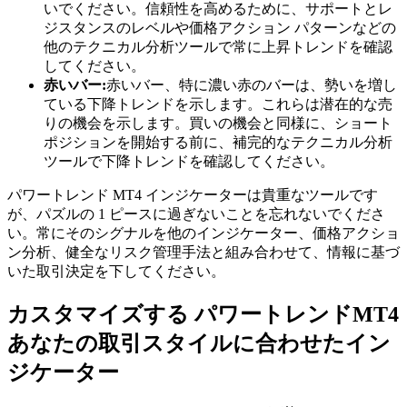
いでください。信頼性を高めるために、サポートとレ
ジスタンスのレベルや価格アクション パターンなどの
他のテクニカル分析ツールで常に上昇トレンドを確認
してください。
赤いバー:
赤いバー、特に濃い赤のバーは、勢いを増し
ている下降トレンドを示します。これらは潜在的な売
りの機会を示します。買いの機会と同様に、ショート
ポジションを開始する前に、補完的なテクニカル分析
ツールで下降トレンドを確認してください。
パワートレンド MT4 インジケーターは貴重なツールです
が、パズルの 1 ピースに過ぎないことを忘れないでくださ
い。常にそのシグナルを他のインジケーター、価格アクショ
ン分析、健全なリスク管理手法と組み合わせて、情報に基づ
いた取引決定を下してください。
カスタマイズする パワートレンドMT4
あなたの取引スタイルに合わせたイン
ジケーター