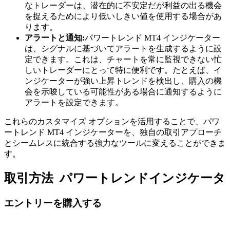
なトレーダーは、潜在的に不安定だが利益の出る機会
を捉えるためにより低いしきい値を使用する場合があ
ります。
アラートと通知:
パワートレンド MT4 インジケーター
は、シグナルに基づいてアラートを生成するように設
定できます。これは、チャートを常に監視できない忙
しいトレーダーにとって特に便利です。たとえば、イ
ンジケーターが強い上昇トレンドを検出し、購入の機
会を示唆している可能性がある場合に通知するように
アラートを設定できます。
これらのカスタマイズ オプションを活用することで、パワ
ートレンド MT4 インジケーターを、独自の取引アプローチ
とシームレスに統合する強力なツールに変えることができま
す。
取引方法 パワートレンドインジケータ
エントリーを購入する