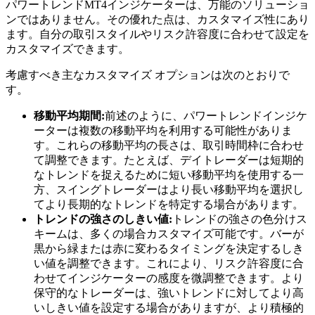
パワートレンドMT4インジケーターは、万能のソリューショ
ンではありません。その優れた点は、カスタマイズ性にあり
ます。自分の取引スタイルやリスク許容度に合わせて設定を
カスタマイズできます。
考慮すべき主なカスタマイズ オプションは次のとおりで
す。
移動平均期間:
前述のように、パワートレンドインジケ
ーターは複数の移動平均を利用する可能性がありま
す。これらの移動平均の長さは、取引時間枠に合わせ
て調整できます。たとえば、デイトレーダーは短期的
なトレンドを捉えるために短い移動平均を使用する一
方、スイングトレーダーはより長い移動平均を選択し
てより長期的なトレンドを特定する場合があります。
トレンドの強さのしきい値:
トレンドの強さの色分けス
キームは、多くの場合カスタマイズ可能です。バーが
黒から緑または赤に変わるタイミングを決定するしき
い値を調整できます。これにより、リスク許容度に合
わせてインジケーターの感度を微調整できます。より
保守的なトレーダーは、強いトレンドに対してより高
いしきい値を設定する場合がありますが、より積極的