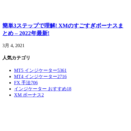
簡単3ステップで理解! XMのすごすぎボーナスま
とめ – 2022年最新!
3月 4, 2021
人気カテゴリ
MT5 インジケーター
5361
MT4 インジケーター
2716
FX 手法
706
インジケーター おすすめ
18
XM ボーナス
2