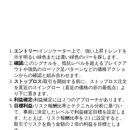
エントリー:
インジケーター上で、強い上昇トレンドを
示す明るい緑色または濃い緑色のバーを探します。
確認:
このシグナルを、抵抗レベルを超えるブレイクア
ウトや強気のローソク足パターンなどの価格アクショ
ンからの確認と組み合わせます。
ストップロス:
取引を開始する前に、ストップロス注文
を直近のスイングロー（直近の価格の谷の最低点）よ
り下に置きます。
利益確定:
利益確定には 2 つのアプローチがあります。
目標利益:
リスク報酬比率とテクニカル分析に基づい
て、事前に決定したレベルで利益確定目標を設定しま
す。たとえば、リスク報酬比率を 2:1 に設定すると、
取引でリスクを負う金額の 2 倍の利益を目標としま