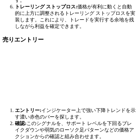
す。
トレーリング ストップロス:
価格が有利に動くと自動
的に上方に調整されるトレーリング ストップロスを実
装します。これにより、トレードを実行する余地を残
しながら利益を確定できます。
売りエントリー
エントリー:
インジケーター上で強い下降トレンドを示
す濃い赤色のバーを探します。
確認:
このシグナルを、サポート レベルを下回るブレ
イクダウンや弱気のローソク足パターンなどの価格ア
クションからの確認と組み合わせます。