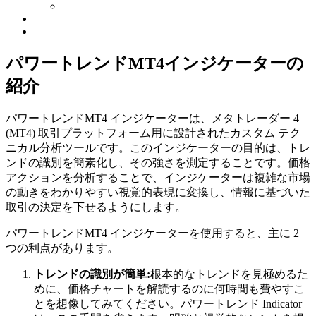
パワートレンドMT4インジケーターの
紹介
パワートレンドMT4 インジケーターは、メタトレーダー 4
(MT4) 取引プラットフォーム用に設計されたカスタム テク
ニカル分析ツールです。このインジケーターの目的は、トレ
ンドの識別を簡素化し、その強さを測定することです。価格
アクションを分析することで、インジケーターは複雑な市場
の動きをわかりやすい視覚的表現に変換し、情報に基づいた
取引の決定を下せるようにします。
パワートレンドMT4 インジケーターを使用すると、主に 2
つの利点があります。
トレンドの識別が簡単:
根本的なトレンドを見極めるた
めに、価格チャートを解読するのに何時間も費やすこ
とを想像してみてください。パワートレンド Indicator