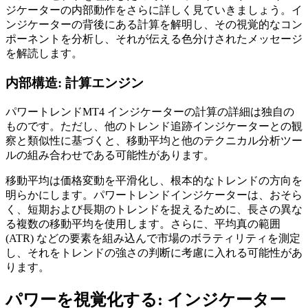
ジケーターの内部動作をさらに詳しく見ていきましょう。イ
ンジケーターの背後にある計算を解明し、その視覚的なコン
ポーネントを分析し、それが伝える色分けされたメッセージ
を解読します。
内部構造: 計算エンジン
パワートレンドMT4 インジケーターの計算の詳細は独自の
ものです。ただし、他のトレンド追跡インジケーターとの観
察と類似性に基づくと、移動平均と他のテクニカル分析ツー
ルの組み合わせである可能性があります。
移動平均は価格変動を平滑化し、根本的なトレンドの方向を
明らかにします。パワートレンドインジケーターは、おそら
く、短期および長期のトレンドを捉えるために、長さの異な
る複数の移動平均を使用します。さらに、平均真の範囲
(ATR) などの要素を組み込んで市場のボラティリティを測定
し、それをトレンドの強さの判断に考慮に入れる可能性があ
ります。
パワーを視覚化する: インジケーター