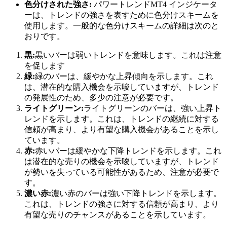
色分けされた強さ:
パワートレンドMT4 インジケータ
ーは、トレンドの強さを表すために色分けスキームを
使用します。一般的な色分けスキームの詳細は次のと
おりです。
黒:
黒いバーは弱いトレンドを意味します。これは注意
を促します
緑:
緑のバーは、緩やかな上昇傾向を示します。これ
は、潜在的な購入機会を示唆していますが、トレンド
の発展性のため、多少の注意が必要です。
ライトグリーン:
ライトグリーンのバーは、強い上昇ト
レンドを示します。これは、トレンドの継続に対する
信頼が高まり、より有望な購入機会があることを示し
ています。
赤:
赤いバーは緩やかな下降トレンドを示します。これ
は潜在的な売りの機会を示唆していますが、トレンド
が勢いを失っている可能性があるため、注意が必要で
す。
濃い赤:
濃い赤のバーは強い下降トレンドを示します。
これは、トレンドの強さに対する信頼が高まり、より
有望な売りのチャンスがあることを示しています。