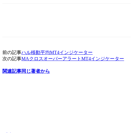
前の記事
ハル移動平均MT4インジケーター
次の記事
MAクロスオーバーアラートMT4インジケーター
関連記事
同じ著者から