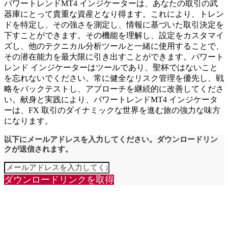
パワートレンドMT4 インジケーターは、あなたの取引の武
器庫にとって貴重な資産となり得ます。これにより、トレン
ドを特定し、その強さを測定し、情報に基づいた取引決定を
下すことができます。その機能を理解し、設定をカスタマイ
ズし、他のテクニカル分析ツールと一緒に使用することで、
その潜在能力を最大限に引き出すことができます。パワート
レンド インジケーターはツールであり、聖杯ではないこと
を忘れないでください。常に健全なリスク管理を優先し、戦
略をバックテストし、アプローチを継続的に改善してくださ
い。献身と実践により、パワートレンドMT4 インジケータ
ーは、FX 取引のダイナミックな世界を進む旅の強力な味方
になります。
以下にメールアドレスを入力してください。ダウンロードリン
クが送信されます。
ダウンロードリンクを取得