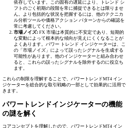
依存しています。この固有の遅延により、トレンド シ
フトのごく初期の段階を常に捕捉できるとは限りませ
ん。より包括的な状況を把握するには、他のテクニカ
ル分析ツールや価格アクション パターンからの確認を
常に考慮してください。
市場ノイズ:
FX 市場は本質的に不安定であり、短期的
な変動によって根本的な傾向が見えにくくなることが
よくあります。パワー トレンド インジケーターは、こ
の「市場ノイズ」によって誤ったシグナルを生成する
可能性があります。他のインジケーターと組み合わせ
ると、これらの誤ったシグナルを除外するのに役立ち
ます。
これらの制限を理解することで、パワートレンドMT4 イン
ジケーターを総合的な取引戦略の一部として効果的に活用で
きます。
パワートレンドインジケーターの機能
の謎を解く
コアコンセプトを理解したので、パワートレンドMT4 イン