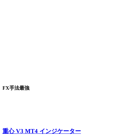
FX手法最強
重心 V3 MT4 インジケーター