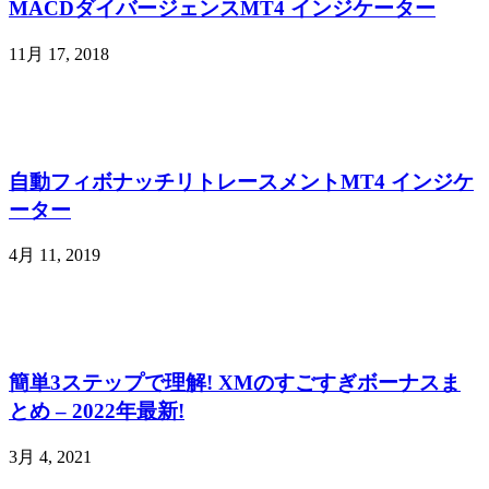
MACDダイバージェンスMT4 インジケーター
11月 17, 2018
自動フィボナッチリトレースメントMT4 インジケ
ーター
4月 11, 2019
簡単3ステップで理解! XMのすごすぎボーナスま
とめ – 2022年最新!
3月 4, 2021