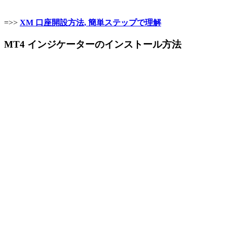
=>>
XM 口座開設方法, 簡単ステップで理解
MT4 インジケーターのインストール方法