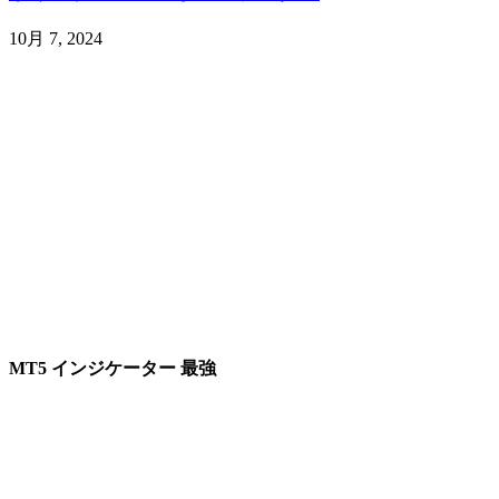
10月 7, 2024
MT5 インジケーター 最強