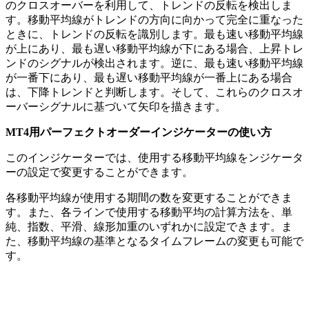
のクロスオーバーを利用して、トレンドの反転を検出しま
す。移動平均線がトレンドの方向に向かって完全に重なった
ときに、トレンドの反転を識別します。最も速い移動平均線
が上にあり、最も遅い移動平均線が下にある場合、上昇トレ
ンドのシグナルが検出されます。逆に、最も速い移動平均線
が一番下にあり、最も遅い移動平均線が一番上にある場合
は、下降トレンドと判断します。そして、これらのクロスオ
ーバーシグナルに基づいて矢印を描きます。
MT4
用パーフェクトオーダーインジケーターの使い方
このインジケーターでは、使用する移動平均線をンジケータ
ーの設定で変更することができます。
各移動平均線が使用する期間の数を変更することができま
す。また、各ラインで使用する移動平均の計算方法を、単
純、指数、平滑、線形加重のいずれかに設定できます。ま
た、移動平均線の基準となるタイムフレームの変更も可能で
す。