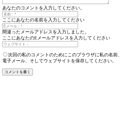
あなたのコメントを入力してください。
ここにあなたの名前を入力してください
間違ったメールアドレスを入力しました。
ここにあなたのEメールアドレスを入力してください
次回の私のコメントのためにこのブラウザに私の名前、
電子メール、そしてウェブサイトを保存してください。