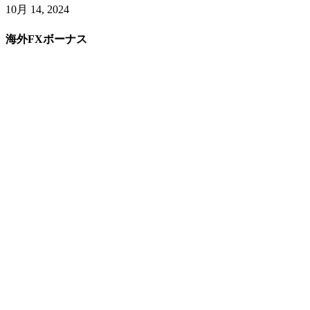
10月 14, 2024
海外FXボーナス