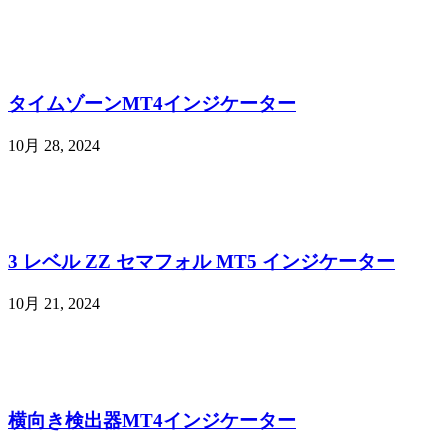
タイムゾーンMT4インジケーター
10月 28, 2024
3 レベル ZZ セマフォル MT5 インジケーター
10月 21, 2024
横向き検出器MT4インジケーター