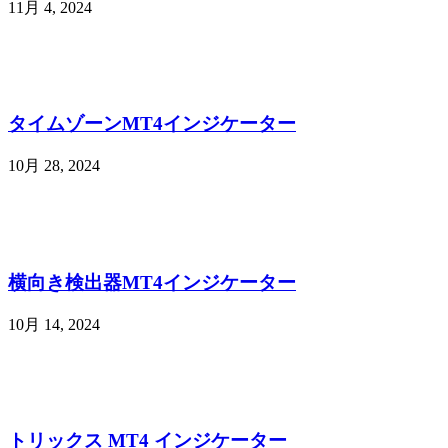
11月 4, 2024
タイムゾーンMT4インジケーター
10月 28, 2024
横向き検出器MT4インジケーター
10月 14, 2024
トリックス MT4 インジケーター