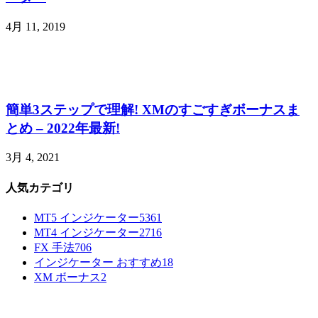
4月 11, 2019
簡単3ステップで理解! XMのすごすぎボーナスま
とめ – 2022年最新!
3月 4, 2021
人気カテゴリ
MT5 インジケーター
5361
MT4 インジケーター
2716
FX 手法
706
インジケーター おすすめ
18
XM ボーナス
2