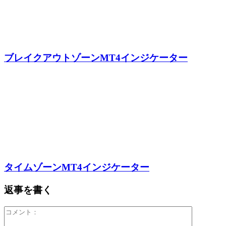
ブレイクアウトゾーンMT4インジケーター
タイムゾーンMT4インジケーター
返事を書く