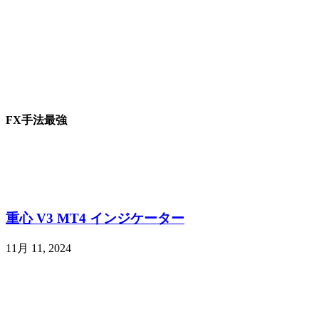
FX手法最強
重心 V3 MT4 インジケーター
11月 11, 2024