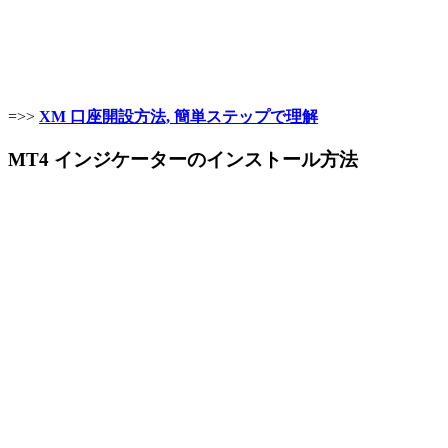
=>>
XM 口座開設方法, 簡単ステップで理解
MT4 インジケーターのインストール方法