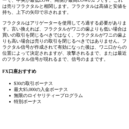
ーで、中央が最低LOW、両側が最高LOWの2つです。これ
は売りフラクタルと相関します。フラクタルは高値と安値を
持ち、上下の矢印で示されます。
フラクタルはアリゲーターを使用してろ過する必要がありま
す。言い換えれば、フラクタルがワニの歯よりも低い場合は
買いの取引を閉じるべきではなく、フラクタルがワニの歯よ
りも高い場合は売りの取引を閉じるべきではありません。フ
ラクタル信号が作成されて有効になった後は、ワニ口からの
位置によって決定されますが、攻撃されるまで、または最近
のフラクタル信号が現れるまで、信号のままです。
FX
口座おすすめ
$30の取引ボーナス
最大$5,000の入金ボーナス
無限のロイヤリティープログラム
特別ボーナス