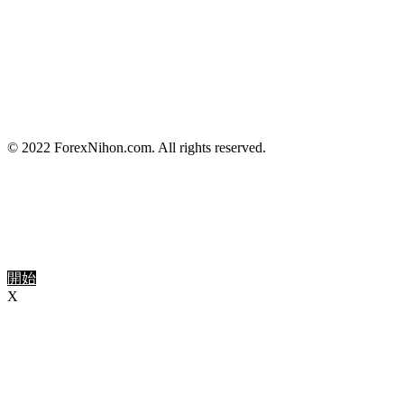
© 2022 ForexNihon.com. All rights reserved.
開始
X