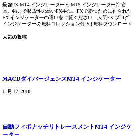
最強FX MT4 インジケーターと MT5 インジケーター貯蔵
庫。強力で収益性の高いFX手法。FXで勝つために作られた
FX インジケーターの違いをご覧ください！人気FX ブログ |
インジケーターの無料コレクション付き | 無料ダウンロード
人気の投稿
MACDダイバージェンスMT4 インジケーター
11月 17, 2018
自動フィボナッチリトレースメントMT4 インジケ
ーター