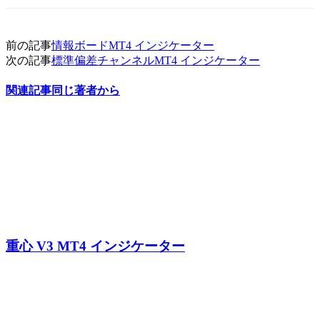
前の記事
情報ボードMT4 インジケーター
次の記事
標準偏差チャンネルMT4 インジケーター
関連記事
同じ著者から
重心 V3 MT4 インジケーター