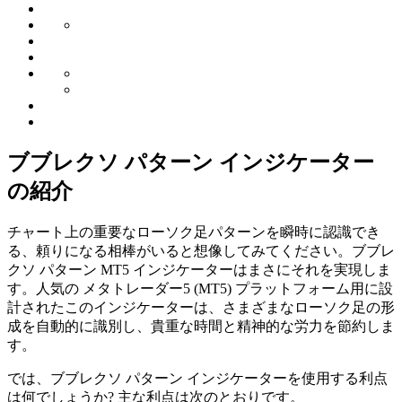
ブブレクソ パターン インジケーター
の紹介
チャート上の重要なローソク足パターンを瞬時に認識でき
る、頼りになる相棒がいると想像してみてください。ブブレ
クソ パターン MT5 インジケーターはまさにそれを実現しま
す。人気の メタトレーダー5 (MT5) プラットフォーム用に設
計されたこのインジケーターは、さまざまなローソク足の形
成を自動的に識別し、貴重な時間と精神的な労力を節約しま
す。
では、ブブレクソ パターン インジケーターを使用する利点
は何でしょうか? 主な利点は次のとおりです。