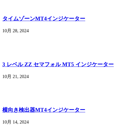
タイムゾーンMT4インジケーター
10月 28, 2024
3 レベル ZZ セマフォル MT5 インジケーター
10月 21, 2024
横向き検出器MT4インジケーター
10月 14, 2024