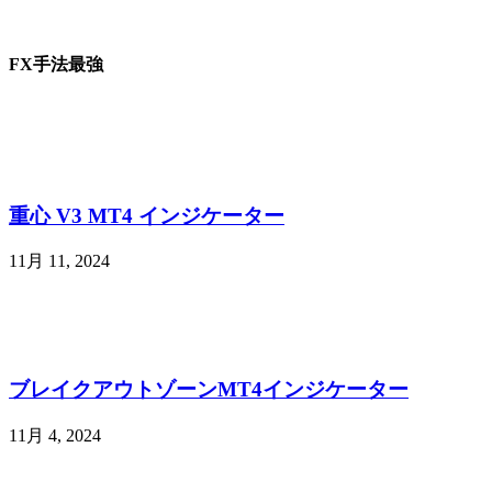
FX手法最強
重心 V3 MT4 インジケーター
11月 11, 2024
ブレイクアウトゾーンMT4インジケーター
11月 4, 2024