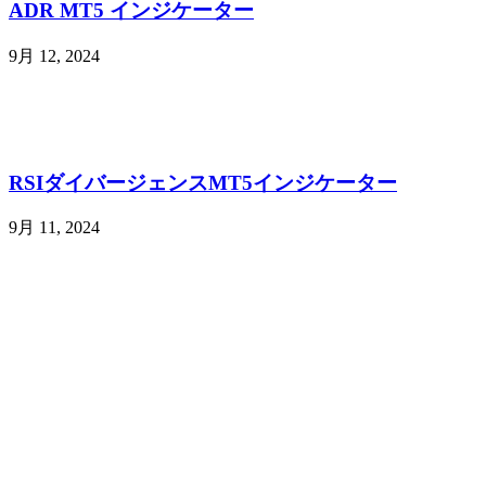
ADR MT5 インジケーター
9月 12, 2024
RSIダイバージェンスMT5インジケーター
9月 11, 2024