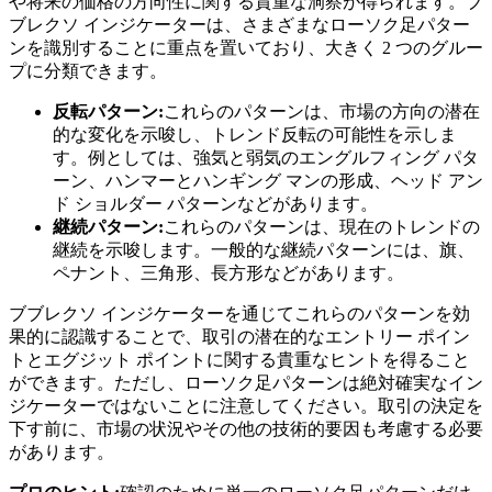
や将来の価格の方向性に関する貴重な洞察が得られます。ブ
ブレクソ インジケーターは、さまざまなローソク足パター
ンを識別することに重点を置いており、大きく 2 つのグルー
プに分類できます。
反転パターン:
これらのパターンは、市場の方向の潜在
的な変化を示唆し、トレンド反転の可能性を示しま
す。例としては、強気と弱気のエングルフィング パタ
ーン、ハンマーとハンギング マンの形成、ヘッド アン
ド ショルダー パターンなどがあります。
継続パターン:
これらのパターンは、現在のトレンドの
継続を示唆します。一般的な継続パターンには、旗、
ペナント、三角形、長方形などがあります。
ブブレクソ インジケーターを通じてこれらのパターンを効
果的に認識することで、取引の潜在的なエントリー ポイン
トとエグジット ポイントに関する貴重なヒントを得ること
ができます。ただし、ローソク足パターンは絶対確実なイン
ジケーターではないことに注意してください。取引の決定を
下す前に、市場の状況やその他の技術的要因も考慮する必要
があります。