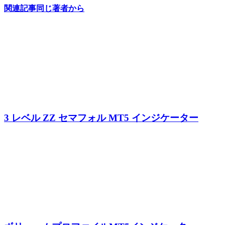
関連記事
同じ著者から
3 レベル ZZ セマフォル MT5 インジケーター