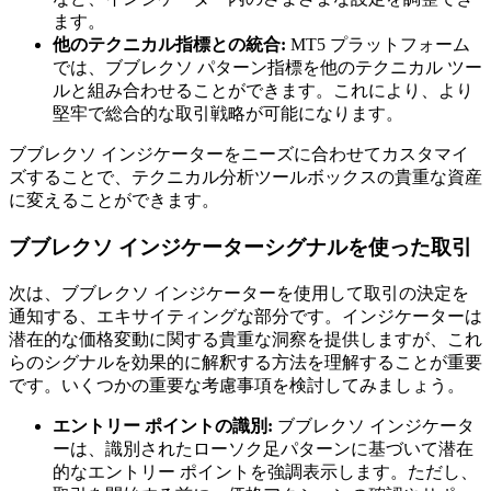
ます。
他のテクニカル指標との統合:
MT5 プラットフォーム
では、ブブレクソ パターン指標を他のテクニカル ツー
ルと組み合わせることができます。これにより、より
堅牢で総合的な取引戦略が可能になります。
ブブレクソ インジケーターをニーズに合わせてカスタマイ
ズすることで、テクニカル分析ツールボックスの貴重な資産
に変えることができます。
ブブレクソ インジケーターシグナルを使った取引
次は、ブブレクソ インジケーターを使用して取引の決定を
通知する、エキサイティングな部分です。インジケーターは
潜在的な価格変動に関する貴重な洞察を提供しますが、これ
らのシグナルを効果的に解釈する方法を理解することが重要
です。いくつかの重要な考慮事項を検討してみましょう。
エントリー ポイントの識別:
ブブレクソ インジケータ
ーは、識別されたローソク足パターンに基づいて潜在
的なエントリー ポイントを強調表示します。ただし、