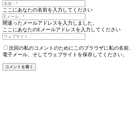
ここにあなたの名前を入力してください
間違ったメールアドレスを入力しました。
ここにあなたのEメールアドレスを入力してください
次回の私のコメントのためにこのブラウザに私の名前、
電子メール、そしてウェブサイトを保存してください。