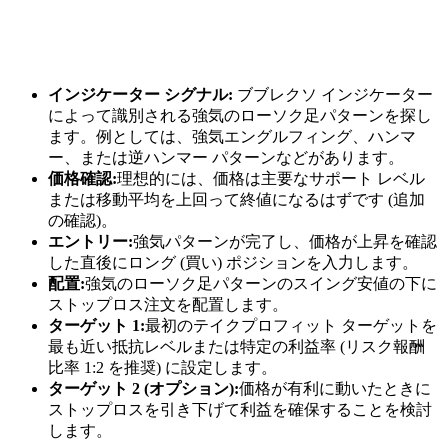
インジケーター シグナル:
ブブレクソ インジケーター
によって識別される強気のローソク足パターンを探し
ます。例としては、強気エングルフィング、ハンマ
ー、または逆ハンマー パターンなどがあります。
価格確認:
理想的には、価格は主要なサポート レベル
または移動平均を上回って終値になるはずです (追加
の確認)。
エントリー:
強気パターンが完了し、価格が上昇を確認
した直後にロング (買い) ポジションを入力します。
配置:
強気のローソク足パターンのスイング安値の下に
ストップロス注文を配置します。
ターゲット 1:
最初のテイクプロフィット ターゲットを
最も近い抵抗レベルまたは特定の利益率 (リスク報酬
比率 1:2 を推奨) に設定します。
ターゲット 2 (オプション):
価格が有利に動いたときに
ストップロスを引き下げて利益を確保することを検討
します。