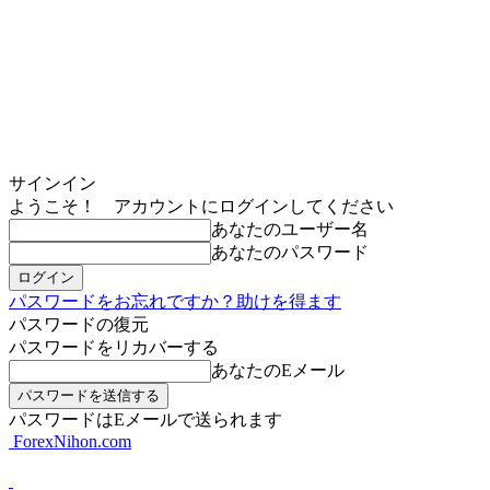
サインイン
ようこそ！ アカウントにログインしてください
あなたのユーザー名
あなたのパスワード
パスワードをお忘れですか？助けを得ます
パスワードの復元
パスワードをリカバーする
あなたのEメール
パスワードはEメールで送られます
ForexNihon.com