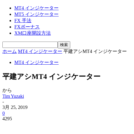
MT4 インジケーター
MT5 インジケーター
FX 手法
FXボーナス
XM口座開設方法
ホーム
MT4 インジケーター
平建アシMT4 インジケーター
MT4 インジケーター
平建アシMT4 インジケーター
から
Tim Yuzaki
-
3月 25, 2019
0
4295