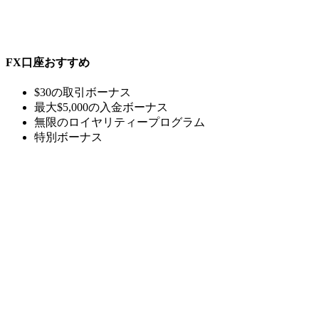
FX
口座おすすめ
$30の取引ボーナス
最大$5,000の入金ボーナス
無限のロイヤリティープログラム
特別ボーナス