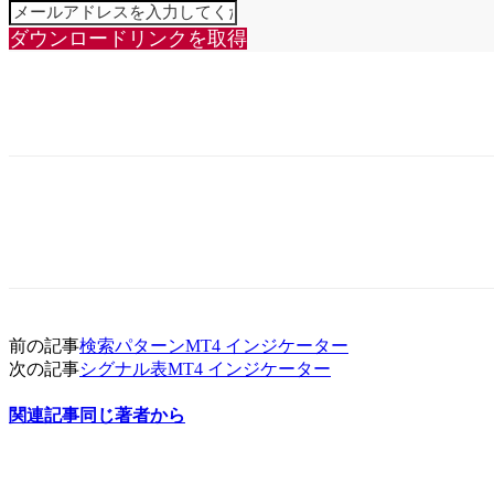
ダウンロードリンクを取得
前の記事
検索パターンMT4 インジケーター
次の記事
シグナル表MT4 インジケーター
関連記事
同じ著者から