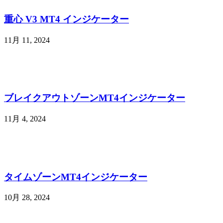
重心 V3 MT4 インジケーター
11月 11, 2024
ブレイクアウトゾーンMT4インジケーター
11月 4, 2024
タイムゾーンMT4インジケーター
10月 28, 2024