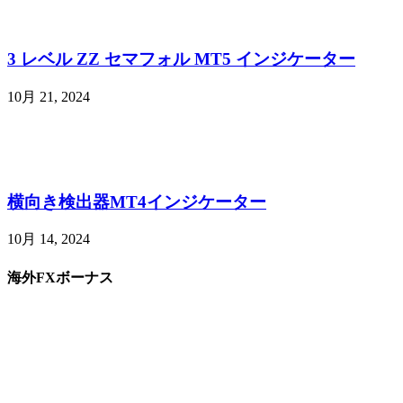
3 レベル ZZ セマフォル MT5 インジケーター
10月 21, 2024
横向き検出器MT4インジケーター
10月 14, 2024
海外FXボーナス