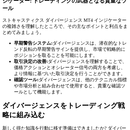
ジケーター: トレーディングの武器となる貴重なツ
ール
ストキャスティクス ダイバージェンス MT4 インジケーター
の複雑さを理解したところで、その主なポイントと利点をま
とめてみましょう。
早期警告システム:
ダイバージェンスは、潜在的なトレ
ンド反転の早期警告サインを提供し、市場で戦略的に
ポジションを取ることを可能にします。
取引決定の改善:
ダイバージェンスを理解することで、
価格アクションとオシレーター信号の両方を考慮し、
より情報に基づいた取引決定を行うことができます。
確認ツール:
ダイバージェンスは、他のテクニカル指標
や市場分析と組み合わせて使用​​すると、貴重な確認ツ
ールとして機能します。
ダイバージェンスをトレーディング戦
略に組み込む
新しく得た知識を行動に移す準備はできましたか? ダイバー