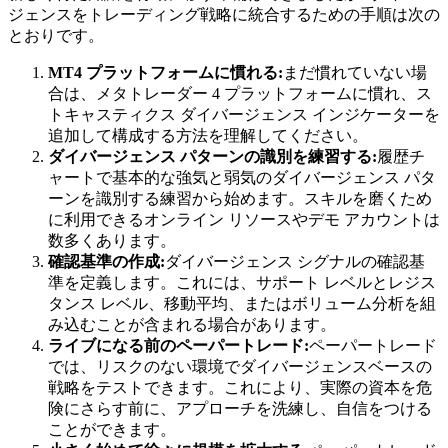
ジェンスをトレーディング戦略に統合するための手順は次の
とおりです。
MT4 プラットフォームに慣れる:
まだ慣れていない場
合は、メタトレーダー 4 プラットフォームに慣れ、ス
トキャスティクス ダイバージェンス インジケーターを
追加して構成する方法を理解してください。
ダイバージェンス パターンの識別を練習する:
履歴チ
ャートで基本的な強気と弱気のダイバージェンス パタ
ーンを識別する練習から始めます。スキルを磨くため
に利用できるオンライン リソースやデモ アカウントは
数多くあります。
確認基準の作成:
ダイバージェンス シグナルの確認基
準を定義します。これには、サポート レベルとレジス
タンス レベル、移動平均、またはボリューム分析を組
み込むことが含まれる場合があります。
ライブになる前のペーパートレード:
ペーパートレード
では、リスクのない環境でダイバージェンスベースの
戦略をテストできます。これにより、実際の資本を危
険にさらす前に、アプローチを洗練し、自信をつける
ことができます。