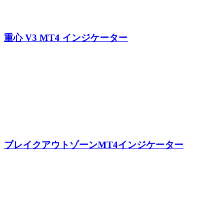
重心 V3 MT4 インジケーター
ブレイクアウトゾーンMT4インジケーター