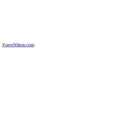
ForexNihon.com