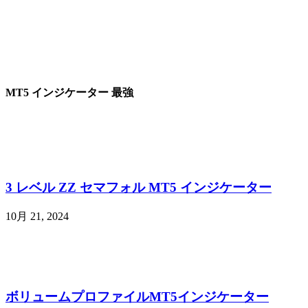
MT5 インジケーター 最強
3 レベル ZZ セマフォル MT5 インジケーター
10月 21, 2024
ボリュームプロファイルMT5インジケーター