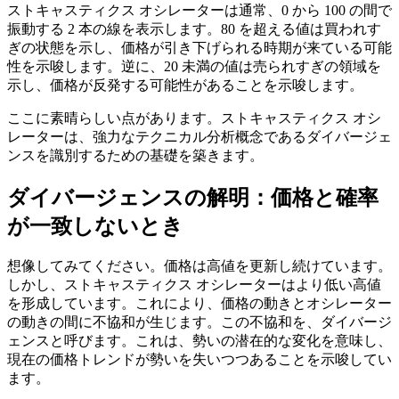
ストキャスティクス オシレーターは通常、0 から 100 の間で
振動する 2 本の線を表示します。80 を超える値は買われす
ぎの状態を示し、価格が引き下げられる時期が来ている可能
性を示唆します。逆に、20 未満の値は売られすぎの領域を
示し、価格が反発する可能性があることを示唆します。
ここに素晴らしい点があります。ストキャスティクス オシ
レーターは、強力なテクニカル分析概念であるダイバージェ
ンスを識別するための基礎を築きます。
ダイバージェンスの解明：価格と確率
が一致しないとき
想像してみてください。価格は高値を更新し続けています。
しかし、ストキャスティクス オシレーターはより低い高値
を形成しています。これにより、価格の動きとオシレーター
の動きの間に不協和が生じます。この不協和を、ダイバージ
ェンスと呼びます。これは、勢いの潜在的な変化を意味し、
現在の価格トレンドが勢いを失いつつあることを示唆してい
ます。