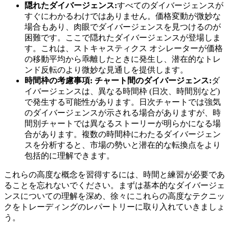
隠れたダイバージェンス:
すべてのダイバージェンスが
すぐにわかるわけではありません。価格変動が微妙な
場合もあり、肉眼でダイバージェンスを見つけるのが
困難です。ここで隠れたダイバージェンスが登場しま
す。これは、ストキャスティクス オシレーターが価格
の移動平均から乖離したときに発生し、潜在的なトレ
ンド反転のより微妙な見通しを提供します。
時間枠の考慮事項: チャート間のダイバージェンス:
ダ
イバージェンスは、異なる時間枠 (日次、時間別など)
で発生する可能性があります。日次チャートでは強気
のダイバージェンスが示される場合がありますが、時
間別チャートでは異なるストーリーが明らかになる場
合があります。複数の時間枠にわたるダイバージェン
スを分析すると、市場の勢いと潜在的な転換点をより
包括的に理解できます。
これらの高度な概念を習得するには、時間と練習が必要であ
ることを忘れないでください。まずは基本的なダイバージェ
ンスについての理解を深め、徐々にこれらの高度なテクニッ
クをトレーディングのレパートリーに取り入れていきましょ
う。