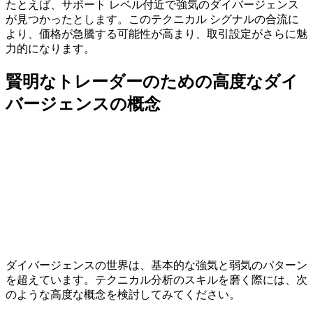
たとえば、サポート レベル付近で強気のダイバージェンス
が見つかったとします。このテクニカル シグナルの合流に
より、価格が急騰する可能性が高まり、取引設定がさらに魅
力的になります。
賢明なトレーダーのための高度なダイ
バージェンスの概念
ダイバージェンスの世界は、基本的な強気と弱気のパターン
を超えています。テクニカル分析のスキルを磨く際には、次
のような高度な概念を検討してみてください。