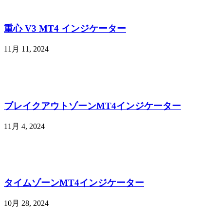
重心 V3 MT4 インジケーター
11月 11, 2024
ブレイクアウトゾーンMT4インジケーター
11月 4, 2024
タイムゾーンMT4インジケーター
10月 28, 2024