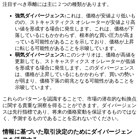
注目すべき乖離には主に 2 つの種類があります。
強気ダイバージェンス:
これは、価格が安値より低いも
のの、ストキャスティクス オシレーターが安値より高
い値を形成する場合に発生します。これは、価格が下
落しているにもかかわらず、根本的な買い圧力が高ま
っている可能性があることを示しており、価格が上昇
に転じる可能性があることを示唆しています。
弱気ダイバージェンス:
このシナリオは、価格が高値を
更新しても、ストキャスティクス オシレーターが低値
を形成する場合に発生します。このダイバージェンス
は、価格が上昇しているにもかかわらず、買いの勢い
が弱まり、価格下落の前兆となる可能性があることを
示唆しています。
これらのパターンを認識することで、市場の潜在的な転換点
に関する貴重な洞察を得ることができます。ダイバージェン
スは先行指標であり、将来の価格変動を保証するものではな
く、予測するものであることを忘れないでください。
情報に基づいた取引決定のためにダイバージェン