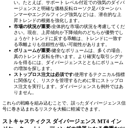
い。たとえば、サポート レベル付近での強気のダイバ
ージェンスと明確な価格反転ローソク足パターン (ハ
ンマーやエングルフィング強気など) は、潜在的な上
昇トレンドの根拠を強化します。
市場の状況が重要:
全体的な市場の状況を考慮してくだ
さい。現在、上昇傾向か下降傾向のどちらが優勢でし
ょうか? トレンドに反する乖離は、トレンドに一致す
る乖離よりも信頼性が低い可能性があります。
ボリュームが重要:
健全なボリュームは、多くの場合、
真のトレンド反転を伴います。より確実な取引シグナ
ルを得るには、ダイバージェンスとともにボリューム
の増加を探します。
ストップロス注文は必須です:
使用するテクニカル指標
に関係なく、リスクを管理するために常にストップロ
ス注文を実行します。ダイバージェンスも例外ではあ
りません。
これらの戦略を組み込むことで、誤ったダイバージェンス信
号に巻き込まれるリスクを大幅に軽減できます。
ストキャスティクス ダイバージェンス MT4 イン