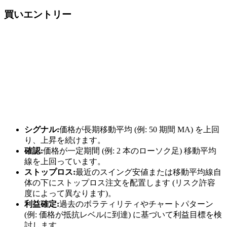
買いエントリー
シグナル:
価格が長期移動平均 (例: 50 期間 MA) を上回
り、上昇を続けます。
確認:
価格が一定期間 (例: 2 本のローソク足) 移動平均
線を上回っています。
ストップロス:
最近のスイング安値または移動平均線自
体の下にストップロス注文を配置します (リスク許容
度によって異なります)。
利益確定:
過去のボラティリティやチャートパターン
(例: 価格が抵抗レベルに到達) に基づいて利益目標を検
討します。