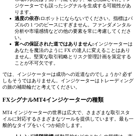
ジケーターでも誤ったシグナルを生成する可能性があ
ります。
過度の依存:
ロボットにならないでください。指標はパ
ズルの 1 つのピースにすぎません。ファンダメンタル
分析や市場感情などの他の要素を常に考慮してくださ
い。
富への保証された道ではありません:
インジケーターは
あなたを魔法のように FX の達人に変えることはあり
ません。堅実な取引戦略とリスク管理計画を策定する
ことが不可欠です。
では、インジケーターは成功への近道なのでしょうか? 必ず
しもそうではありません。インジケーターはトレーディング
の旅の補助輪だと考えてください。
FXシグナルMT4インジケーターの種類
MT4 インジケーターの世界は広大で、さまざまな取引スタ
イルに対応するさまざまなツールを提供しています。最も一
般的なタイプをいくつか紹介します。