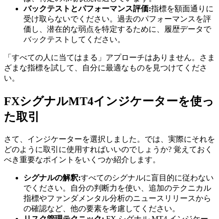
バックテストとパフォーマンス評価:
指標を額面通りに
受け取らないでください。過去のパフォーマンスを評
価し、潜在的な弱点を特定するために、履歴データで
バックテストしてください。
「すべての人に当てはまる」アプローチはありません。さま
ざまな指標を試して、自分に最適なものを見つけてくださ
い。
FXシグナルMT4インジケーターを使っ
た取引
さて、インジケーターを選択しました。では、実際にそれを
どのように取引に使用すればいいのでしょうか? 覚えておく
べき重要なポイントをいくつか紹介します。
シグナルの解釈:
すべてのシグナルに盲目的に従わない
でください。自分の判断力を使い、追加のテクニカル
指標やファンダメンタル分析のニュースリリースから
の確認など、他の要素を考慮してください。
リスク管理テクニック:
FX シグナル MT4 インジケー