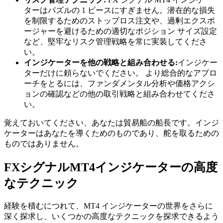
ターはパズルの 1 ピースにすぎません。潜在的な損失
を制限するためのストップロス注文や、過剰エクスポ
ージャーを避けるための適切なポジション サイズ設定
など、堅牢なリスク管理戦略を常に実装してくださ
い。
インジケーターを他の戦略と組み合わせる:
インジケー
ターだけに頼らないでください。 より総合的なアプロ
ーチをとるには、ファンダメンタル分析や価格アクシ
ョンの確認などの他の取引戦略と組み合わせてくださ
い。
覚えておいてください、あなたは貿易船の船長です。インジ
ケーターはあなたを導くためのものであり、舵を取るための
ものではありません。
FXシグナルMT4インジケーターの高度
なテクニック
経験を積むにつれて、MT4 インジケーターの世界をさらに
深く探求し、いくつかの高度なテクニックを探求できるよう