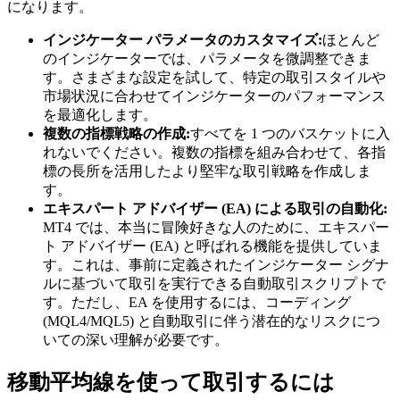
になります。
インジケーター パラメータのカスタマイズ:
ほとんど
のインジケーターでは、パラメータを微調整できま
す。さまざまな設定を試して、特定の取引スタイルや
市場状況に合わせてインジケーターのパフォーマンス
を最適化します。
複数の指標戦略の作成:
すべてを 1 つのバスケットに入
れないでください。複数の指標を組み合わせて、各指
標の長所を活用したより堅牢な取引戦略を作成しま
す。
エキスパート アドバイザー (EA) による取引の自動化:
MT4 では、本当に冒険好きな人のために、エキスパー
ト アドバイザー (EA) と呼ばれる機能を提供していま
す。これは、事前に定義されたインジケーター シグナ
ルに基づいて取引を実行できる自動取引スクリプトで
す。ただし、EA を使用するには、コーディング
(MQL4/MQL5) と自動取引に伴う潜在的なリスクにつ
いての深い理解が必要です。
移動平均線を使って取引するには