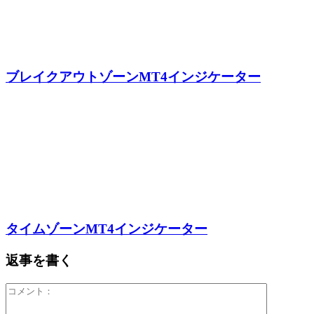
ブレイクアウトゾーンMT4インジケーター
タイムゾーンMT4インジケーター
返事を書く