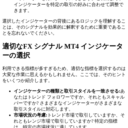
インジケーターを特定の取引の好みに合わせて調整で
きます。
選択したインジケーターの背後にあるロジックを理解するこ
とは、そのシグナルを効果的に解釈するために重要であるこ
とを忘れないでください。
適切なFX シグナル MT4 インジケータ
ーの選択
利用できる指標が多すぎるため、適切な指標を選択するのは
大変な作業に思えるかもしれません。ここでは、そのヒント
をいくつか紹介します。
インジケーターの種類と取引スタイルを一致させる:
あ
なたはトレンド フォロワーですか、それともスキャル
パーですか? さまざまなインジケーターがさまざまな
取引スタイルに対応します。
市場状況の考慮:
トレンド市場で取引していますか、そ
れともレンジ市場で取引していますか? 特定の指標
は、特定の市場状況に適しています。