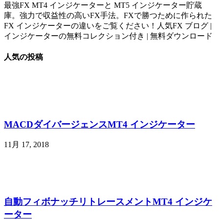
最強FX MT4 インジケーターと MT5 インジケーター貯蔵
庫。強力で収益性の高いFX手法。FXで勝つために作られた
FX インジケーターの違いをご覧ください！人気FX ブログ |
インジケーターの無料コレクション付き | 無料ダウンロード
人気の投稿
MACDダイバージェンスMT4 インジケーター
11月 17, 2018
自動フィボナッチリトレースメントMT4 インジケ
ーター