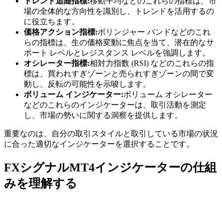
トレンド追随指標:
移動平均などのこれらの指標は、市
場の全体的な方向性を識別し、トレンドを活用するの
に役立ちます。
価格アクション指標:
ボリンジャー バンドなどのこれ
らの指標は、生の価格変動に焦点を当て、潜在的なサ
ポート レベルとレジスタンス レベルを強調します。
オシレーター指標:
相対力指数 (RSI) などのこれらの指
標は、買われすぎゾーンと売られすぎゾーンの間で変
動し、反転の可能性を示唆します。
ボリューム インジケーター:
ボリューム オシレーター
などのこれらのインジケーターは、取引活動を測定
し、市場の勢いに関する洞察を提供します。
重要なのは、自分の取引スタイルと取引している市場の状況
に合った適切なインジケーターを選択することです。
FXシグナルMT4インジケーターの仕組
みを理解する