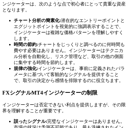
ンジケーターは、次のような点で初心者にとって貴重な資産
となります。
チャート分析の簡素化:
潜在的なエントリーポイントと
エグジットポイントを視覚的に強調表示することで、
インジケーターは複雑な価格パターンを理解しやすく
します。
時間の節約:
チャートをじっくりと調べるのに何時間も
費やす必要はありません。インジケーターはテクニカ
ル分析を自動化し、リスク管理など、取引の他の側面
に集中する時間を節約します。
規律の強化:
インジケーターは、事前に定義されたパラ
メータに基づいて客観的なシグナルを提供すること
で、取引の決定から感情を排除するのに役立ちます。
FXシグナルMT4インジケーターの制限
インジケーターは否定できない利点を提供しますが、その限
界を理解することが重要です。
誤ったシグナル:
完璧なインジケーターはありません。
市場の状況は予測不可能であり、最も洗練されたイン