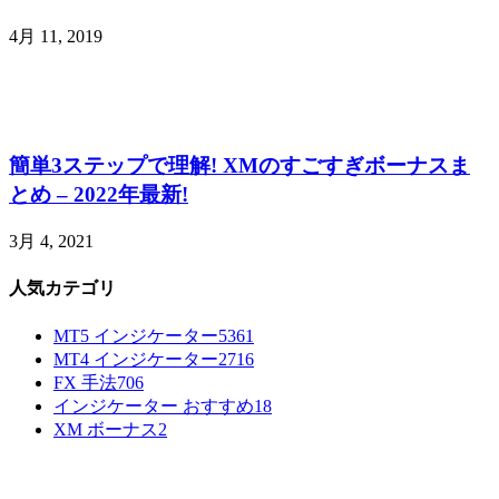
4月 11, 2019
簡単3ステップで理解! XMのすごすぎボーナスま
とめ – 2022年最新!
3月 4, 2021
人気カテゴリ
MT5 インジケーター
5361
MT4 インジケーター
2716
FX 手法
706
インジケーター おすすめ
18
XM ボーナス
2