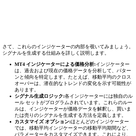
さて、これらのインジケーターの内部を覗いてみましょう。
シグナルを生成する仕組みを詳しく説明します。
MT4 インジケーターによる価格分析:
インジケーター
は、過去および現在の価格データを分析して、パター
ンと傾向を特定します。たとえば、移動平均のクロス
オーバーは、潜在的なトレンドの変化を示す可能性が
あります。
シグナル生成ロジック:
各インジケーターには独自のル
ール セットがプログラムされています。これらのルー
ルは、インジケーターが価格データを解釈し、買いま
たは売りのシグナルを生成する方法を定義します。
カスタマイズ オプション:
ほとんどのインジケーター
では、移動平均インジケーターの移動平均期間など、
パラメーターをカスタマイズできます。これにより、