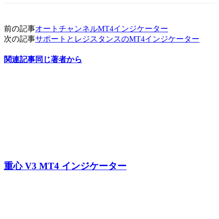
前の記事
オートチャンネルMT4インジケーター
次の記事
サポートとレジスタンスのMT4インジケーター
関連記事
同じ著者から
重心 V3 MT4 インジケーター