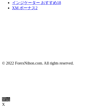
インジケーター おすすめ
18
XM ボーナス
2
© 2022 ForexNihon.com. All rights reserved.
開始
X