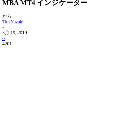
MBA MT4 インジケーター
から
Tim Yuzaki
-
3月 19, 2019
0
4201