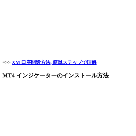
=>>
XM 口座開設方法, 簡単ステップで理解
MT4 インジケーターのインストール方法