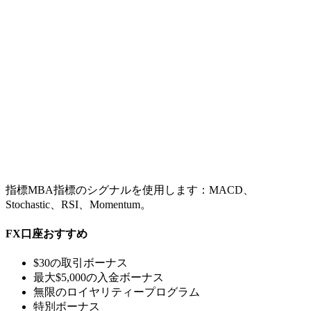
指標MBA指標のシグナルを使用します：MACD、
Stochastic、RSI、Momentum。
FX
口座おすすめ
$30の取引ボーナス
最大$5,000の入金ボーナス
無限のロイヤリティープログラム
特別ボーナス