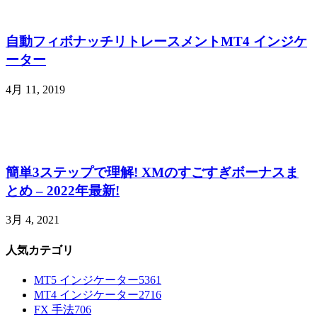
自動フィボナッチリトレースメントMT4 インジケ
ーター
4月 11, 2019
簡単3ステップで理解! XMのすごすぎボーナスま
とめ – 2022年最新!
3月 4, 2021
人気カテゴリ
MT5 インジケーター
5361
MT4 インジケーター
2716
FX 手法
706