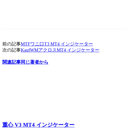
前の記事
MTFワニ口T3 MT4 インジケーター
次の記事
KaufWMアクロスMT4 インジケーター
関連記事
同じ著者から
重心 V3 MT4 インジケーター